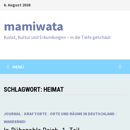
Zum
6. August 2026
Inhalt
springen
mamiwata
Kunst, Kultur und Erkundungen – in die Tiefe geschaut
MENÜ
SCHLAGWORT:
HEIMAT
JOURNAL
/
KRAFTORTE
/
ORTE UND RÄUME IN DEUTSCHLAND
/
WANDERND!