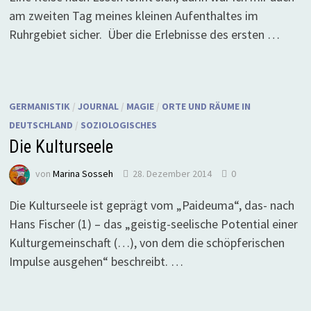
am zweiten Tag meines kleinen Aufenthaltes im
Ruhrgebiet sicher. Über die Erlebnisse des ersten …
GERMANISTIK
/
JOURNAL
/
MAGIE
/
ORTE UND RÄUME IN
DEUTSCHLAND
/
SOZIOLOGISCHES
Die Kulturseele
von
Marina Sosseh
28. Dezember 2014
0
Die Kulturseele ist geprägt vom „Paideuma“, das- nach
Hans Fischer (1) – das „geistig-seelische Potential einer
Kulturgemeinschaft (…), von dem die schöpferischen
Impulse ausgehen“ beschreibt. …