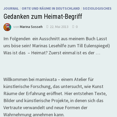
JOURNAL
/
ORTE UND RÄUME IN DEUTSCHLAND
/
SOZIOLOGISCHES
Gedanken zum Heimat-Begriff
von
Marina Sosseh
22. Mai 2013
0
Im Folgenden ein Ausschnitt aus meinem Buch Lasst
uns böse sein! Marinas Lesehilfe zum Till Eulenspiegel)
Was ist das – Heimat? Zuerst einmal ist es der …
Willkommen bei mamiwata – einem Atelier für
künstlerische Forschung, das untersucht, wie Kunst
Räume der Erfahrung eröffnet. Hier entstehen Texte,
Bilder und künstlerische Projekte, in denen sich das
Vertraute verwandelt und neue Formen der
Wahrnehmung annehmen kann.