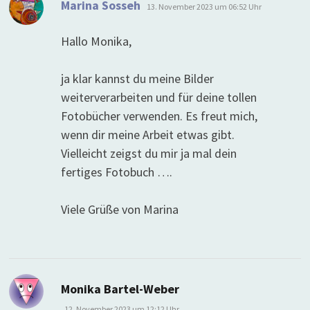
sagt:
Marina Sosseh
13. November 2023 um 06:52 Uhr
Hallo Monika,
ja klar kannst du meine Bilder
weiterverarbeiten und für deine tollen
Fotobücher verwenden. Es freut mich,
wenn dir meine Arbeit etwas gibt.
Vielleicht zeigst du mir ja mal dein
fertiges Fotobuch ….
Viele Grüße von Marina
sagt:
Monika Bartel-Weber
12. November 2023 um 12:12 Uhr