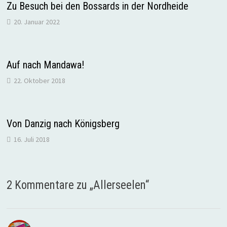
Zu Besuch bei den Bossards in der Nordheide
20. Januar 2022
Auf nach Mandawa!
22. Oktober 2018
Von Danzig nach Königsberg
16. Juli 2018
2 Kommentare zu „
Allerseelen
“