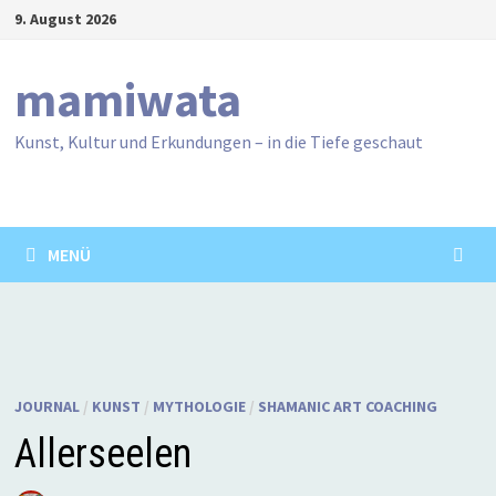
Zum
9. August 2026
Inhalt
springen
mamiwata
Kunst, Kultur und Erkundungen – in die Tiefe geschaut
MENÜ
JOURNAL
/
KUNST
/
MYTHOLOGIE
/
SHAMANIC ART COACHING
Allerseelen