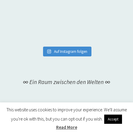
Auf Instagram folgen
∞ Ein Raum zwischen den Welten ∞
This website uses cookies to improve your experience. We'll assume
you're ok with this, but you can opt-out if you wish.
Accept
Read More