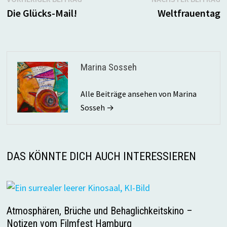
Beitragsnavigation
Beitrag:
B
Die Glücks-Mail!
Weltfrauentag
Marina Sosseh
Alle Beiträge ansehen von Marina
Sosseh →
DAS KÖNNTE DICH AUCH INTERESSIEREN
Atmosphären, Brüche und Behaglichkeitskino –
Notizen vom Filmfest Hamburg