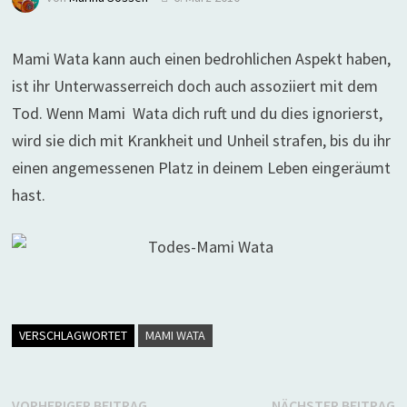
Mami Wata kann auch einen bedrohlichen Aspekt haben,
ist ihr Unterwasserreich doch auch assoziiert mit dem
Tod. Wenn Mami Wata dich ruft und du dies ignorierst,
wird sie dich mit Krankheit und Unheil strafen, bis du ihr
einen angemessenen Platz in deinem Leben eingeräumt
hast.
VERSCHLAGWORTET
MAMI WATA
Vorheriger
N
VORHERIGER BEITRAG
NÄCHSTER BEITRAG