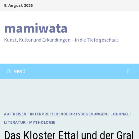
Zum
9. August 2026
Inhalt
springen
mamiwata
Kunst, Kultur und Erkundungen – in die Tiefe geschaut
MENÜ
AUF REISEN
/
INTERPRETIERENDE ORTSBEGEHUNGEN
/
JOURNAL
/
LITERATUR
/
MYTHOLOGIE
Das Kloster Ettal und der Gral