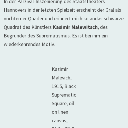
In der Parzival-Inszenierung des Staatstheaters
Hannovers in der letzten Spielzeit erscheint der Gral als
nüchterner Quader und erinnert mich so andas schwarze
Quadrat des Künstlers
Kasimir Malewitsch
, des
Begründer des Suprematismus. Es ist bei ihm ein
wiederkehrendes Motiv.
Kazimir
Malevich,
1915, Black
Suprematic
Square, oil
on linen
canvas,