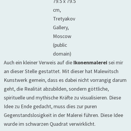
79.5 x 79.5
cm,
Tretyakov
Gallery,
Moscow
(public
domain)
Auch ein kleiner Verweis auf die
Ikonenmalerei
sei mir
an dieser Stelle gestattet. Mit dieser hat Malewitsch
Kunstwerk gemein, dass es dabei nicht vorrangig darum
geht, die Realität abzubilden, sondern göttliche,
spirituelle und mythische Kräfte zu visualisieren. Diese
Idee zu Ende gedacht, muss dies zur puren
Gegenstandslosigkeit in der Malerei führen. Diese Idee
wurde im schwarzen Quadrat verwirklicht.