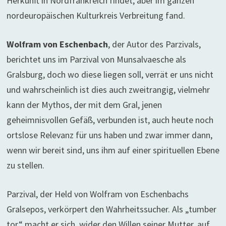
Herkunft in Nordfrankreich findet, aber im ganzen
nordeuropäischen Kulturkreis Verbreitung fand.
Wolfram von Eschenbach
, der Autor des Parzivals,
berichtet uns im Parzival von Munsalvaesche als
Gralsburg, doch wo diese liegen soll, verrät er uns nicht
und wahrscheinlich ist dies auch zweitrangig, vielmehr
kann der Mythos, der mit dem Gral, jenen
geheimnisvollen Gefäß, verbunden ist, auch heute noch
ortslose Relevanz für uns haben und zwar immer dann,
wenn wir bereit sind, uns ihm auf einer spirituellen Ebene
zu stellen.
Parzival, der Held von Wolfram von Eschenbachs
Gralsepos, verkörpert den Wahrheitssucher. Als „tumber
tor“ macht er sich, wider den Willen seiner Mutter, auf