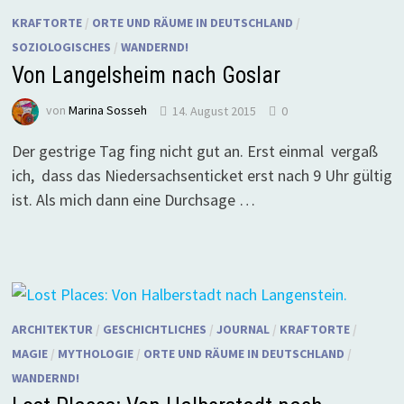
KRAFTORTE
/
ORTE UND RÄUME IN DEUTSCHLAND
/
SOZIOLOGISCHES
/
WANDERND!
Von Langelsheim nach Goslar
von
Marina Sosseh
14. August 2015
0
Der gestrige Tag fing nicht gut an. Erst einmal vergaß
ich, dass das Niedersachsenticket erst nach 9 Uhr gültig
ist. Als mich dann eine Durchsage …
ARCHITEKTUR
/
GESCHICHTLICHES
/
JOURNAL
/
KRAFTORTE
/
MAGIE
/
MYTHOLOGIE
/
ORTE UND RÄUME IN DEUTSCHLAND
/
WANDERND!