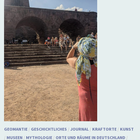
GEOMANTIE
/
GESCHICHTLICHES
/
JOURNAL
/
KRAFTORTE
/
KUNST
/
MUSEEN
/
MYTHOLOGIE
/
ORTE UND RÄUME IN DEUTSCHLAND
/