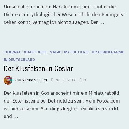
Umso näher man dem Harz kommt, umso höher die
Dichte der mythologischer Wesen. Ob ihr den Baumgeist
sehen könnt, vermag ich nicht zu sagen. Der …
JOURNAL
/
KRAFTORTE
/
MAGIE
/
MYTHOLOGIE
/
ORTE UND RÄUME
IN DEUTSCHLAND
Der Klusfelsen in Goslar
von
Marina Sosseh
20. Juli 2014
0
Der Klusfelsen in Goslar scheint mir ein Miniaturabbild
der Externsteine bei Detmold zu sein. Mein Fotoalbum
ist hier zu sehen. Allerdings liegt er reichlich versteckt
und …