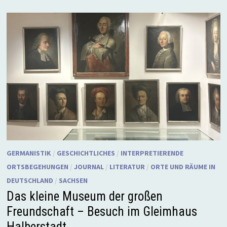
GERMANISTIK
/
GESCHICHTLICHES
/
INTERPRETIERENDE
ORTSBEGEHUNGEN
/
JOURNAL
/
LITERATUR
/
ORTE UND RÄUME IN
DEUTSCHLAND
/
SACHSEN
Das kleine Museum der großen
Freundschaft – Besuch im Gleimhaus
Halberstadt