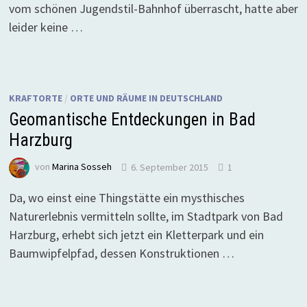
vom schönen Jugendstil-Bahnhof überrascht, hatte aber
leider keine …
KRAFTORTE
/
ORTE UND RÄUME IN DEUTSCHLAND
Geomantische Entdeckungen in Bad
Harzburg
von
Marina Sosseh
6. September 2015
1
Da, wo einst eine Thingstätte ein mysthisches
Naturerlebnis vermitteln sollte, im Stadtpark von Bad
Harzburg, erhebt sich jetzt ein Kletterpark und ein
Baumwipfelpfad, dessen Konstruktionen …