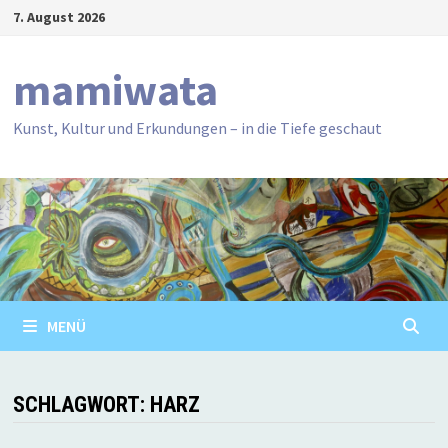
Zum
7. August 2026
Inhalt
springen
mamiwata
Kunst, Kultur und Erkundungen – in die Tiefe geschaut
MENÜ
SCHLAGWORT:
HARZ