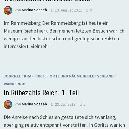
von
Marina Sosseh
13. August 2022
0
Im Rammelsberg Der Rammelsberg ist heute ein
Museum (siehe hier). Bei meinem letzten Besuch war ich
weniger an den historischen und geologischen Fakten
interessiert, vielmehr …
JOURNAL
/
KRAFTORTE
/
ORTE UND RÄUME IN DEUTSCHLAND
/
WANDERND!
In Rübezahls Reich. 1. Teil
von
Marina Sosseh
29. Juli 2017
5
Die Anreise nach Schlesien gestaltete sich zwar lang,
aber ging relativ entspannt vonstatten. In Görlitz war ich