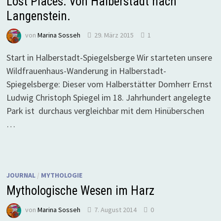
Lost Places: Von Halberstadt nach
Langenstein.
von
Marina Sosseh
29. März 2015
1
Start in Halberstadt-Spiegelsberge Wir starteten unsere
Wildfrauenhaus-Wanderung in Halberstadt-
Spiegelsberge: Dieser vom Halberstätter Domherr Ernst
Ludwig Christoph Spiegel im 18. Jahrhundert angelegte
Park ist durchaus vergleichbar mit dem Hinüberschen
…
JOURNAL
/
MYTHOLOGIE
Mythologische Wesen im Harz
von
Marina Sosseh
7. August 2014
0