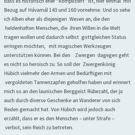
dass es historisch eher “kompliziert” ist, hier einmal mit
Bezug auf Hávamál 143 und 160 vornehme. Und so sehe
ich Alben eher als diejenigen Wesen an, die den
heldenhaften Menschen, die ihren Willen in die Welt
tragen wollen und dadurch selbst gottgleichen Status
erringen möchten, mit magischen Werkzeugen
unterstützen können. Bei den Zwergen dagegen geht
es nicht so heroisch zu. So soll der Zwergenkönig
Hübich vielmehr den Armen und Bedürftigen mit
vergoldeten Tannenzapfen geholfen haben und erinnert
mich so an den launischen Berggeist Rübezahl, der ja
auch durch diverse Geschenke an Wanderer von sich
Reden gemacht hat. Von Hübich wird jedoch auch
erzählt, dass er es den Menschen – unter Strafe –
verbot, sein Reich zu betreten.