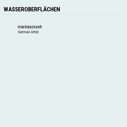
WASSEROBERFLÄCHEN
marinasosseh
German Artist