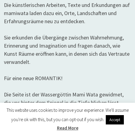
Die künstlerischen Arbeiten, Texte und Erkundungen auf
mamiwata laden dazu ein, Orte, Landschaften und
Erfahrungsräume neu zu entdecken.
Sie erkunden die Übergänge zwischen Wahrnehmung,
Erinnerung und Imagination und fragen danach, wie
Kunst Räume eröffnen kann, in denen sich das Vertraute
verwandelt.
Für eine neue ROMANTIK!
Die Seite ist der Wassergöttin Mami Wata gewidmet,
die uns hinter dem Spiegel in die Tiefe blicken lässt.
This website uses cookies to improve your experience. We'll assume
you're ok with this, but you can opt-out if you wish.
Accept
Read More