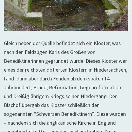
Gleich neben der Quelle befindet sich ein Kloster, was
nach den Feldzügen Karls des Großen von
Benediktinerinnen gegründet wurde. Dieses Kloster war
eines der reichsten dotierten Klöstern in Niedersachsen,
fand dann aber durch Fehden ab dem späten 14.
Jahrhundert, Brand, Reformation, Gegenreformation
und Dreißigjährigem Kriegs seinen Niedergang. Der
Bischof übergab das Kloster schließlich den
sogenannten “Schwarzen Benediktinern”. Diese wurden
– nachdem sich die anglikanische Kirche in England
ausgebreitet hatte – von der Insel vertrieben. Diese