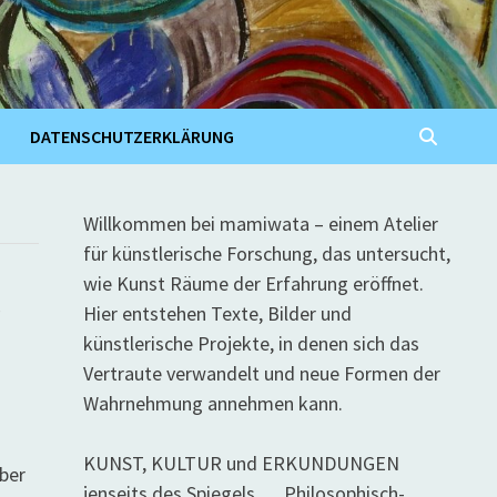
DATENSCHUTZERKLÄRUNG
Willkommen bei mamiwata – einem Atelier
für künstlerische Forschung, das untersucht,
wie Kunst Räume der Erfahrung eröffnet.
Hier entstehen Texte, Bilder und
/
künstlerische Projekte, in denen sich das
Vertraute verwandelt und neue Formen der
Wahrnehmung annehmen kann.
KUNST, KULTUR und ERKUNDUNGEN
ber
jenseits des Spiegels … Philosophisch-