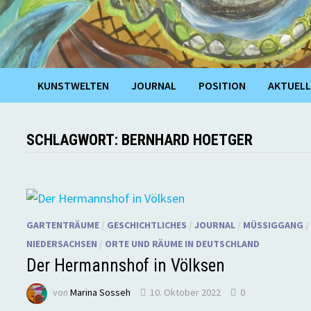
KUNSTWELTEN
JOURNAL
POSITION
AKTUELL
SCHLAGWORT:
BERNHARD HOETGER
GARTENTRÄUME
/
GESCHICHTLICHES
/
JOURNAL
/
MÜSSIGGANG
/
NIEDERSACHSEN
/
ORTE UND RÄUME IN DEUTSCHLAND
Der Hermannshof in Völksen
von
Marina Sosseh
10. Oktober 2022
0