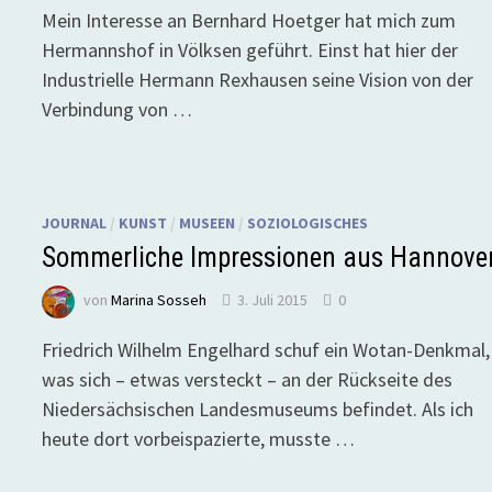
Mein Interesse an Bernhard Hoetger hat mich zum
Hermannshof in Völksen geführt. Einst hat hier der
Industrielle Hermann Rexhausen seine Vision von der
Verbindung von …
JOURNAL
/
KUNST
/
MUSEEN
/
SOZIOLOGISCHES
Sommerliche Impressionen aus Hannove
von
Marina Sosseh
3. Juli 2015
0
Friedrich Wilhelm Engelhard schuf ein Wotan-Denkmal,
was sich – etwas versteckt – an der Rückseite des
Niedersächsischen Landesmuseums befindet. Als ich
heute dort vorbeispazierte, musste …