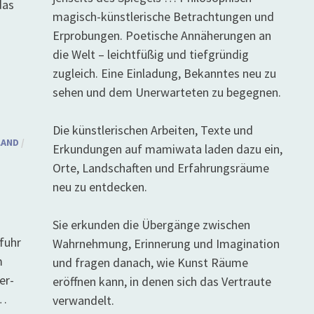
das
magisch-künstlerische Betrachtungen und
Erprobungen. Poetische Annäherungen an
die Welt – leichtfüßig und tiefgründig
zugleich. Eine Einladung, Bekanntes neu zu
sehen und dem Unerwarteten zu begegnen.
Die künstlerischen Arbeiten, Texte und
LAND
/
Erkundungen auf mamiwata laden dazu ein,
Orte, Landschaften und Erfahrungsräume
neu zu entdecken.
Sie erkunden die Übergänge zwischen
fuhr
Wahrnehmung, Erinnerung und Imagination
m
und fragen danach, wie Kunst Räume
er-
eröffnen kann, in denen sich das Vertraute
 …
verwandelt.