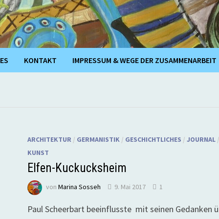
ES
KONTAKT
IMPRESSUM & WEGE DER ZUSAMMENARBEIT
ARCHITEKTUR
/
GERMANISTIK
/
GESCHICHTLICHES
/
JOURNAL
KUNST
Elfen-Kuckucksheim
von
Marina Sosseh
9. Mai 2017
1
Paul Scheerbart beeinflusste mit seinen Gedanken ü