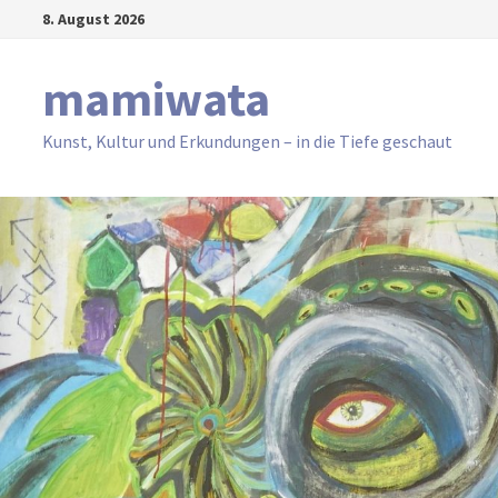
Zum
8. August 2026
Inhalt
springen
mamiwata
Kunst, Kultur und Erkundungen – in die Tiefe geschaut