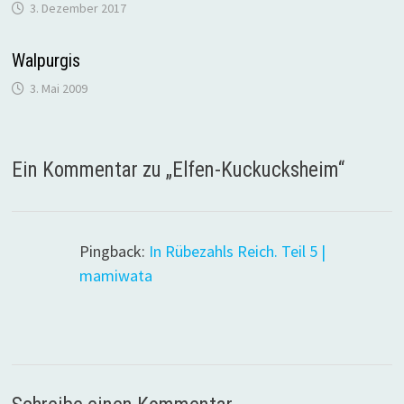
3. Dezember 2017
Walpurgis
3. Mai 2009
Ein Kommentar zu „
Elfen-Kuckucksheim
“
Pingback:
In Rübezahls Reich. Teil 5 |
mamiwata