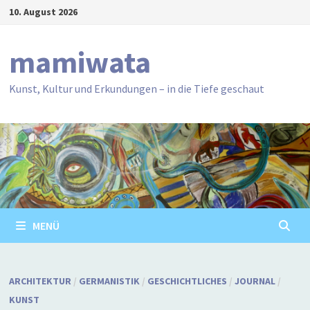
Zum
10. August 2026
Inhalt
springen
mamiwata
Kunst, Kultur und Erkundungen – in die Tiefe geschaut
MENÜ
ARCHITEKTUR
/
GERMANISTIK
/
GESCHICHTLICHES
/
JOURNAL
/
KUNST