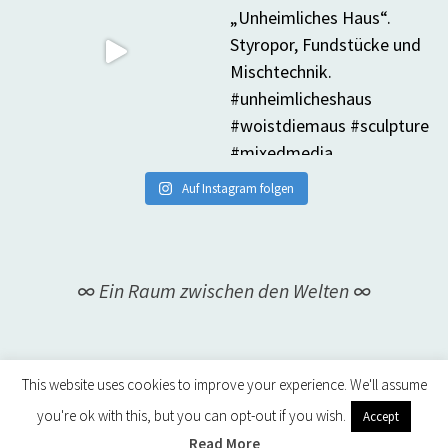
Auf Instagram folgen
∞ Ein Raum zwischen den Welten ∞
This website uses cookies to improve your experience. We'll assume
you're ok with this, but you can opt-out if you wish.
Accept
Read More