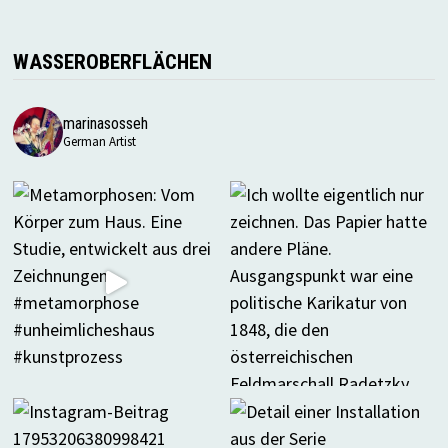
WASSEROBERFLÄCHEN
marinasosseh
German Artist