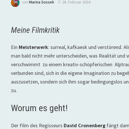
von
Marina Sosseh
28. Februar 2024
Meine Filmkritik
Ein
Meisterwerk
: surreal, kafkaesk und verstörend. 
man bald nicht mehr unterscheiden, was Realität und w
verschwimmt zu einem kreativ-schöpferischen Alptrau
verbunden sind, sich in die eigene Imagination zu beg
auszusetzen, sondern sich ihm sogar bedingungslos unt
zu.
Worum es geht!
Der Film des Regisseurs
David Cronenberg
fängt dami