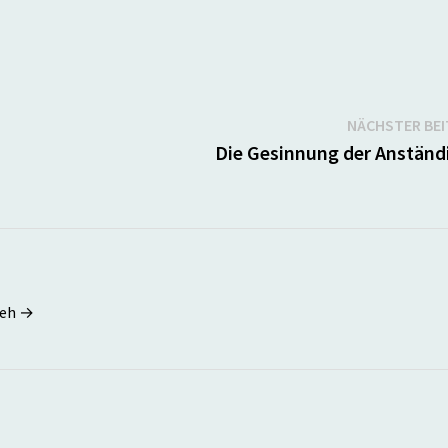
NÄCHSTER BE
Die Gesinnung der Anständ
seh →