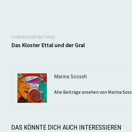
Beitragsnavigation
Vorheriger
VORHERIGER BEITRAG
Beitrag:
Das Kloster Ettal und der Gral
Marina Sosseh
Alle Beiträge ansehen von Marina Sos
DAS KÖNNTE DICH AUCH INTERESSIEREN