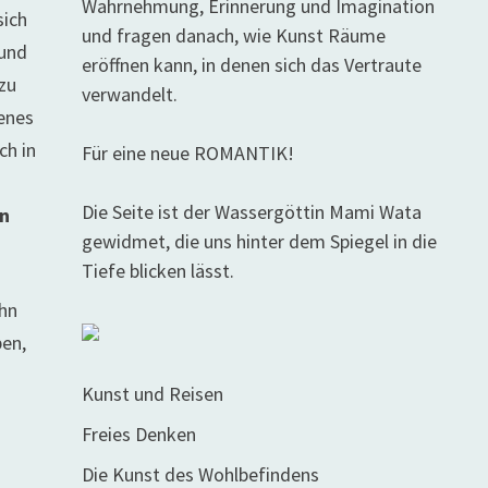
Wahrnehmung, Erinnerung und Imagination
sich
und fragen danach, wie Kunst Räume
 und
eröffnen kann, in denen sich das Vertraute
 zu
verwandelt.
genes
ch in
Für eine neue ROMANTIK!
Die Seite ist der Wassergöttin Mami Wata
en
gewidmet, die uns hinter dem Spiegel in die
Tiefe blicken lässt.
ihn
ben,
Kunst und Reisen
Freies Denken
Die Kunst des Wohlbefindens