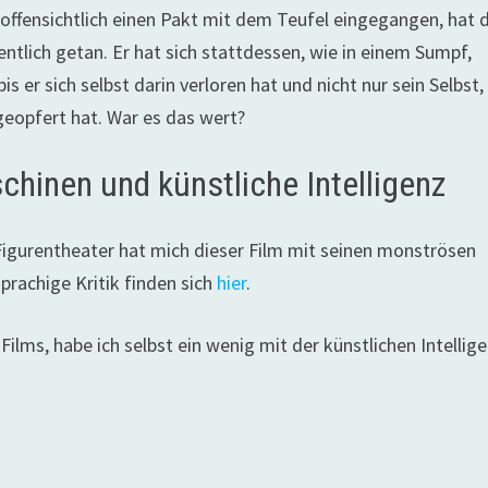
t offensichtlich einen Pakt mit dem Teufel eingegangen, hat 
ntlich getan. Er hat sich stattdessen, wie in einem Sumpf,
 er sich selbst darin verloren hat und nicht nur sein Selbst,
geopfert hat. War es das wert?
hinen und künstliche Intelligenz
Figurentheater hat mich dieser Film mit seinen monströsen
sprachige Kritik finden sich
hier
.
lms, habe ich selbst ein wenig mit der künstlichen Intellig