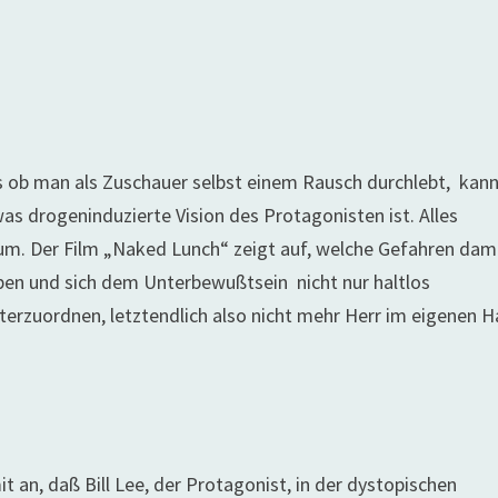
Als ob man als Zuschauer selbst einem Rausch durchlebt, kan
as drogeninduzierte Vision des Protagonisten ist. Alles
m. Der Film „Naked Lunch“ zeigt auf, welche Gefahren dam
eben und sich dem Unterbewußtsein nicht nur haltlos
erzuordnen, letztendlich also nicht mehr Herr im eigenen 
t an, daß Bill Lee, der Protagonist, in der dystopischen