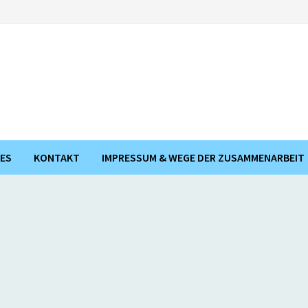
ES
KONTAKT
IMPRESSUM & WEGE DER ZUSAMMENARBEIT