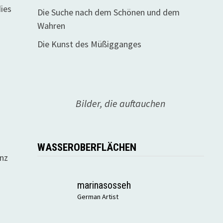
dies
Die Suche nach dem Schönen und dem
Wahren
Die Kunst des Müßigganges
Bilder, die auftauchen
WASSEROBERFLÄCHEN
enz
marinasosseh
German Artist