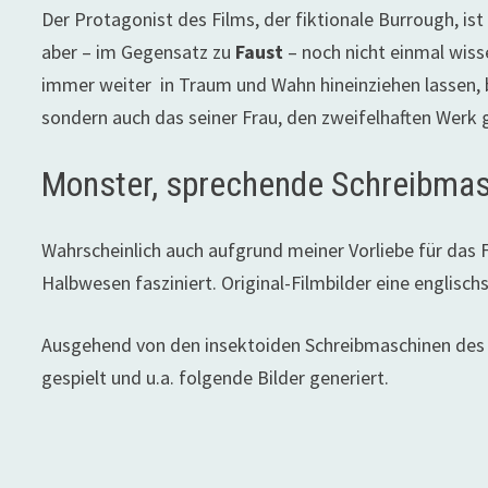
Der Protagonist des Films, der fiktionale Burrough, is
aber – im Gegensatz zu
Faust
– noch nicht einmal wisse
immer weiter in Traum und Wahn hineinziehen lassen, bis
sondern auch das seiner Frau, den zweifelhaften Werk 
Monster, sprechende Schreibmasc
Wahrscheinlich auch aufgrund meiner Vorliebe für das 
Halbwesen fasziniert. Original-Filmbilder eine englisch
Ausgehend von den insektoiden Schreibmaschinen des Fi
gespielt und u.a. folgende Bilder generiert.