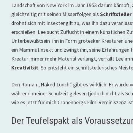
Landschaft von New York im Jahr 1953 darum kämpft, 
gleichzeitig mit seinen Misserfolgen als
Schriftsteller
dröhnt sich mit Insektengift zu, was ihn dazu veranlass
erschießen. Lee sucht Zuflucht in einem künstlichen Z
Unterbewußtsein ihn in Form grotesker Kreaturen unerb
ein Mammutinsekt und zwingt ihn, seine Erfahrungen fü
Kreatur immer mehr Material verlangt, verfällt Lee i
Kreativität
. So entsteht ein schriftstellerisches Meis
Den Roman „Naked Lunch“ gibt es wirklich. Er wurde 
während meiner Schulzeit gelesen (jedoch nicht als Schu
wie es jetzt für mich Cronenbergs Film-Reminiszenz ist
Der Teufelspakt als Voraussetzu