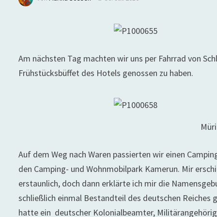
Am nächsten Tag machten wir uns per Fahrrad von Schl
Frühstücksbüffet des Hotels genossen zu haben.
Müri
Auf dem Weg nach Waren passierten wir einen Camping
den Camping- und Wohnmobilpark Kamerun. Mir erschie
erstaunlich, doch dann erklärte ich mir die Namensge
schließlich einmal Bestandteil des deutschen Reiches g
hatte ein deutscher Kolonialbeamter, Militärangehöri