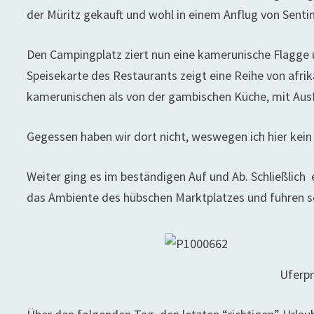
der Müritz gekauft und wohl in einem Anflug von Sent
Den Campingplatz ziert nun eine kamerunische Flagge un
Speisekarte des Restaurants zeigt eine Reihe von afrik
kamerunischen als von der gambischen Küche, mit Ausfl
Gegessen haben wir dort nicht, weswegen ich hier kein
Weiter ging es im beständigen Auf und Ab. Schließlich 
das Ambiente des hübschen Marktplatzes und fuhren sch
Uferp