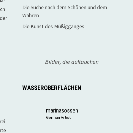
na-
Die Suche nach dem Schönen und dem
uch
Wahren
 der
Die Kunst des Müßigganges
Bilder, die auftauchen
WASSEROBERFLÄCHEN
marinasosseh
German Artist
rei
hte