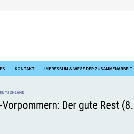
ES
KONTAKT
IMPRESSUM & WEGE DER ZUSAMMENARBEIT
DEUTSCHLAND
-Vorpommern: Der gute Rest (8.