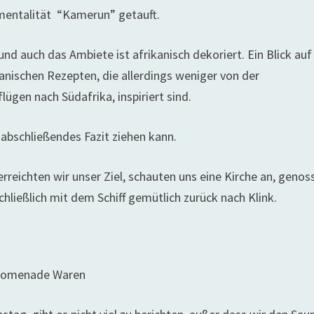
imentalität “Kamerun” getauft.
d auch das Ambiete ist afrikanisch dekoriert. Ein Blick auf
anischen Rezepten, die allerdings weniger von der
ügen nach Südafrika, inspiriert sind.
 abschließendes Fazit ziehen kann.
erreichten wir unser Ziel, schauten uns eine Kirche an, genos
ließlich mit dem Schiff gemütlich zurück nach Klink.
romenade Waren