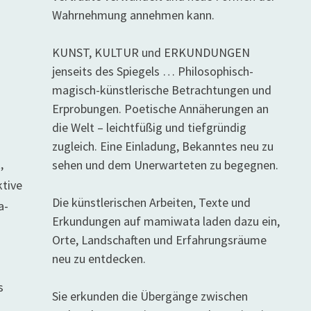
Wahrnehmung annehmen kann.
KUNST, KULTUR und ERKUNDUNGEN
jenseits des Spiegels … Philosophisch-
magisch-künstlerische Betrachtungen und
Erprobungen. Poetische Annäherungen an
die Welt – leichtfüßig und tiefgründig
zugleich. Eine Einladung, Bekanntes neu zu
,
sehen und dem Unerwarteten zu begegnen.
ktive
Die künstlerischen Arbeiten, Texte und
a-
Erkundungen auf mamiwata laden dazu ein,
Orte, Landschaften und Erfahrungsräume
neu zu entdecken.
s
Sie erkunden die Übergänge zwischen