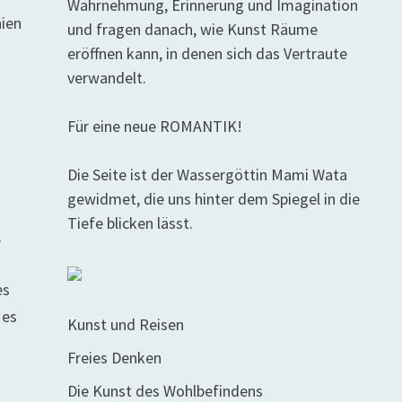
Wahrnehmung, Erinnerung und Imagination
hien
und fragen danach, wie Kunst Räume
eröffnen kann, in denen sich das Vertraute
verwandelt.
Für eine neue ROMANTIK!
Die Seite ist der Wassergöttin Mami Wata
gewidmet, die uns hinter dem Spiegel in die
Tiefe blicken lässt.
,
es
 es
Kunst und Reisen
Freies Denken
Die Kunst des Wohlbefindens