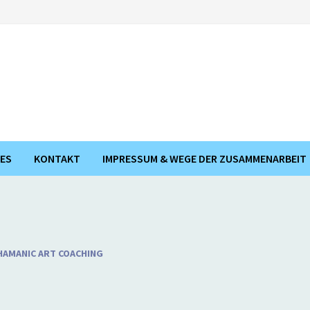
ES
KONTAKT
IMPRESSUM & WEGE DER ZUSAMMENARBEIT
HAMANIC ART COACHING