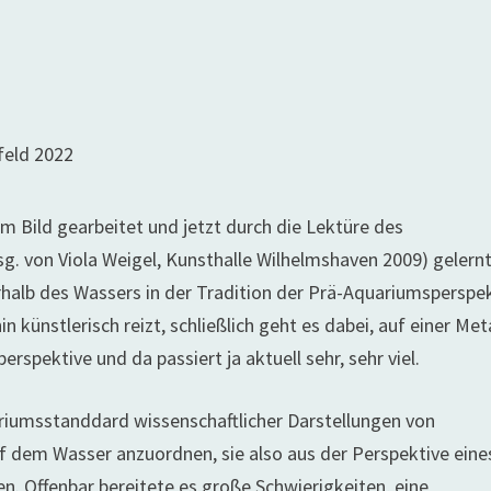
feld 2022
m Bild gearbeitet und jetzt durch die Lektüre des
g. von Viola Weigel, Kunsthalle Wilhelmshaven 2009) gelernt
alb des Wassers in der Tradition der Prä-Aquariumsperspe
 künstlerisch reizt, schließlich geht es dabei, auf einer Met
ektive und da passiert ja aktuell sehr, sehr viel.
uariumsstanddard wissenschaftlicher Darstellungen von
uf dem Wasser anzuordnen, sie also aus der Perspektive eine
n. Offenbar bereitete es große Schwierigkeiten, eine