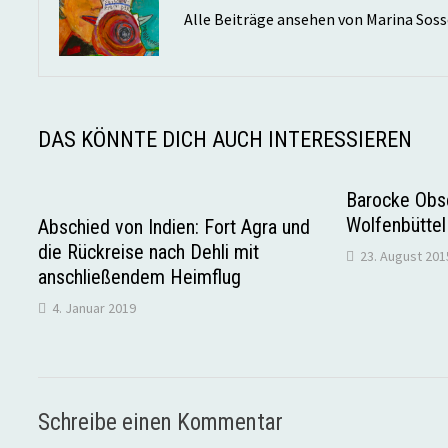
Alle Beiträge ansehen von Marina Sos
DAS KÖNNTE DICH AUCH INTERESSIEREN
Barocke Obs
Wolfenbüttel
Abschied von Indien: Fort Agra und
die Rückreise nach Dehli mit
23. August 201
anschließendem Heimflug
4. Januar 2019
Schreibe einen Kommentar