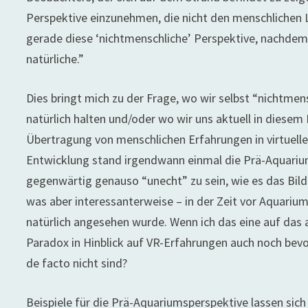
Perspektive einzunehmen, die nicht den menschlichen 
gerade diese ‘nichtmenschliche’ Perspektive, nachdem s
natürliche.”
Dies bringt mich zu der Frage, wo wir selbst “nichtm
natürlich halten und/oder wo wir uns aktuell in diesem
Übertragung von menschlichen Erfahrungen in virtuelle
Entwicklung stand irgendwann einmal die Prä-Aquariums
gegenwärtig genauso “unecht” zu sein, wie es das Bild
was aber interessanterweise – in der Zeit vor Aquari
natürlich angesehen wurde. Wenn ich das eine auf das a
Paradox in Hinblick auf VR-Erfahrungen auch noch bevo
de facto nicht sind?
Beispiele für die Prä-Aquariumsperspektive lassen sich 