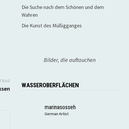
Die Suche nach dem Schönen und dem
Wahren
Die Kunst des Müßigganges
Bilder, die auftauchen
Nächster
ITRAG
WASSEROBERFLÄCHEN
Beitrag:
ksen
marinasosseh
German Artist