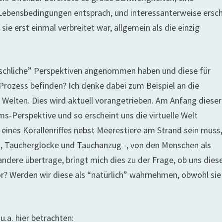
Lebensbedingungen entsprach, und interessanterweise ersc
ie erst einmal verbreitet war, allgemein als die einzig
enschliche” Perspektiven angenommen haben und diese für
 Prozess befinden? Ich denke dabei zum Beispiel an die
 Welten. Dies wird aktuell vorangetrieben. Am Anfang dieser
-Perspektive und so erscheint uns die virtuelle Welt
 eines Korallenriffes nebst Meerestiere am Strand sein muss
um, Taucherglocke und Tauchanzug -, von den Menschen als
ndere übertrage, bringt mich dies zu der Frage, ob uns dies
r? Werden wir diese als “natürlich” wahrnehmen, obwohl sie
u.a. hier betrachten: