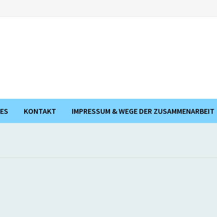
ES
KONTAKT
IMPRESSUM & WEGE DER ZUSAMMENARBEIT