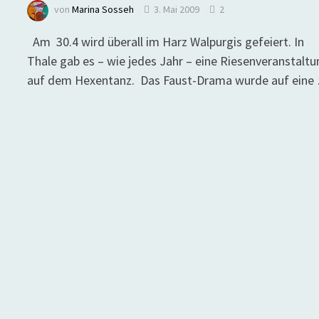
von
Marina Sosseh
3. Mai 2009
2
Am 30.4 wird überall im Harz Walpurgis gefeiert. In
Thale gab es – wie jedes Jahr – eine Riesenveranstalt
auf dem Hexentanz. Das Faust-Drama wurde auf eine