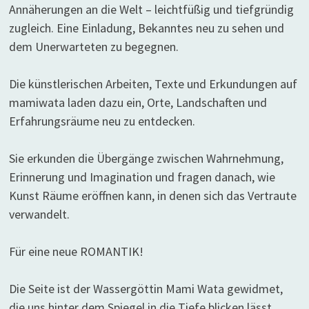
Annäherungen an die Welt – leichtfüßig und tiefgründig
zugleich. Eine Einladung, Bekanntes neu zu sehen und
dem Unerwarteten zu begegnen.
Die künstlerischen Arbeiten, Texte und Erkundungen auf
mamiwata laden dazu ein, Orte, Landschaften und
Erfahrungsräume neu zu entdecken.
Sie erkunden die Übergänge zwischen Wahrnehmung,
Erinnerung und Imagination und fragen danach, wie
Kunst Räume eröffnen kann, in denen sich das Vertraute
verwandelt.
Für eine neue ROMANTIK!
Die Seite ist der Wassergöttin Mami Wata gewidmet,
die uns hinter dem Spiegel in die Tiefe blicken lässt.