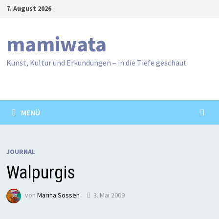
Zum
7. August 2026
Inhalt
springen
mamiwata
Kunst, Kultur und Erkundungen – in die Tiefe geschaut
MENÜ
JOURNAL
Walpurgis
von
Marina Sosseh
3. Mai 2009