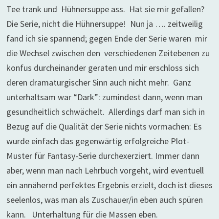
Tee trank und Hühnersuppe ass. Hat sie mir gefallen?
Die Serie, nicht die Hühnersuppe! Nun ja …. zeitweilig
fand ich sie spannend; gegen Ende der Serie waren mir
die Wechsel zwischen den verschiedenen Zeitebenen zu
konfus durcheinander geraten und mir erschloss sich
deren dramaturgischer Sinn auch nicht mehr. Ganz
unterhaltsam war “Dark”: zumindest dann, wenn man
gesundheitlich schwächelt. Allerdings darf man sich in
Bezug auf die Qualität der Serie nichts vormachen: Es
wurde einfach das gegenwärtig erfolgreiche Plot-
Muster für Fantasy-Serie durchexerziert. Immer dann
aber, wenn man nach Lehrbuch vorgeht, wird eventuell
ein annähernd perfektes Ergebnis erzielt, doch ist dieses
seelenlos, was man als Zuschauer/in eben auch spüren
kann. Unterhaltung für die Massen eben.