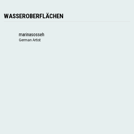
WASSEROBERFLÄCHEN
marinasosseh
German Artist