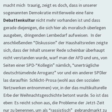
macht mich traurig, zeigt es doch, dass in unserer
sogenannten Demokratie mittlerweile eine faire
Debattenkultur
nicht mehr vorhanden ist und dass
gerade diejenigen, die sich hier als moralisch überlegen
ausgeben, dringenden Lernbedarf aufweisen. In der
anschließenden “Diskussion” der Haushaltsreden zeigte
sich, dass der Inhalt unserer Rede scheinbar überhaupt
nicht verstanden wurde, warf man der AFD und uns, von
Seiten einer SPD-“Kollegin” nämlich, “unerträgliche
deutschtümelnde Arroganz” vor und ein anderer SPDler
las daraufhin Schlicht-Prosa (wohl aus den sozialen
Netzwerken entnommen) vor, in der das multikulturelle
Erbe der Weihnachtsgeschichte betont wurde. So ist das
eben: Es reicht schon aus, die Probleme der Jetzt-Zeit
nur zu benennen, um als “rassistisch” gebrandmarkt zu