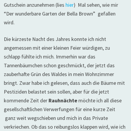
Gutschein anzunehmen (lies
hier
) Mal sehen, wie mir
“Der wunderbare Garten der Bella Brown” gefallen
wird.
Die kürzeste Nacht des Jahres konnte ich nicht
angemessen mit einer kleinen Feier würdigen, zu
schlapp fühlte ich mich. Immerhin war das
Tannenbäumchen schon geschmückt, der jetzt das
zauberhafte Grün des Waldes in mein Wohnzimmer
bringt. Zwar habe ich gelesen, dass auch die Bäume mit
Pestiziden belastet sein sollen, aber für die jetzt
kommende Zeit der
Rauhnächte
möchte ich all diese
gesellschaftlichen Verwerfungen für eine kurze Zeit
ganz weit wegschieben und mich in das Private
verkriechen. Ob das so reibungslos klappen wird, wie ich