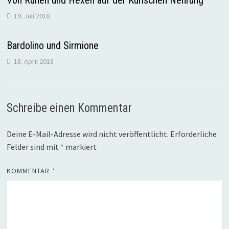
Von Runen und Hexen auf der Kurischen Nehrung
19. Juli 2018
Bardolino und Sirmione
18. April 2018
Schreibe einen Kommentar
Deine E-Mail-Adresse wird nicht veröffentlicht.
Erforderliche
Felder sind mit
*
markiert
KOMMENTAR
*