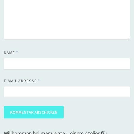
NAME
*
E-MAIL-ADRESSE
*
Willkommen bei mamiwata – einem Atelier für