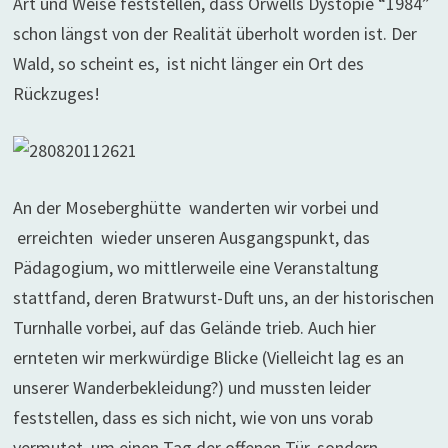
Art und Weise feststellen, dass Orwells Dystopie “1984”
schon längst von der Realität überholt worden ist. Der
Wald, so scheint es, ist nicht länger ein Ort des
Rückzuges!
An der Moseberghütte wanderten wir vorbei und
erreichten wieder unseren Ausgangspunkt, das
Pädagogium, wo mittlerweile eine Veranstaltung
stattfand, deren Bratwurst-Duft uns, an der historischen
Turnhalle vorbei, auf das Gelände trieb. Auch hier
ernteten wir merkwürdige Blicke (Vielleicht lag es an
unserer Wanderbekleidung?) und mussten leider
feststellen, dass es sich nicht, wie von uns vorab
vermutet, um einen Tag der offenen Tür, sondern