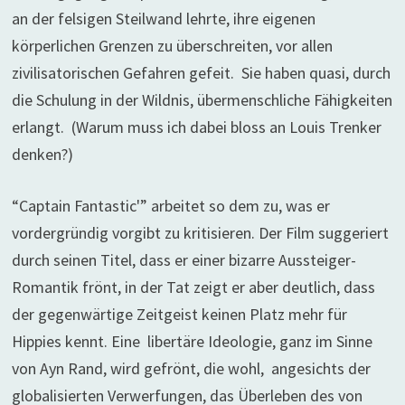
an der felsigen Steilwand lehrte, ihre eigenen
körperlichen Grenzen zu überschreiten, vor allen
zivilisatorischen Gefahren gefeit. Sie haben quasi, durch
die Schulung in der Wildnis, übermenschliche Fähigkeiten
erlangt. (Warum muss ich dabei bloss an Louis Trenker
denken?)
“Captain Fantastic'” arbeitet so dem zu, was er
vordergründig vorgibt zu kritisieren. Der Film suggeriert
durch seinen Titel, dass er einer bizarre Aussteiger-
Romantik frönt, in der Tat zeigt er aber deutlich, dass
der gegenwärtige Zeitgeist keinen Platz mehr für
Hippies kennt. Eine libertäre Ideologie, ganz im Sinne
von Ayn Rand, wird gefrönt, die wohl, angesichts der
globalisierten Verwerfungen, das Überleben des von