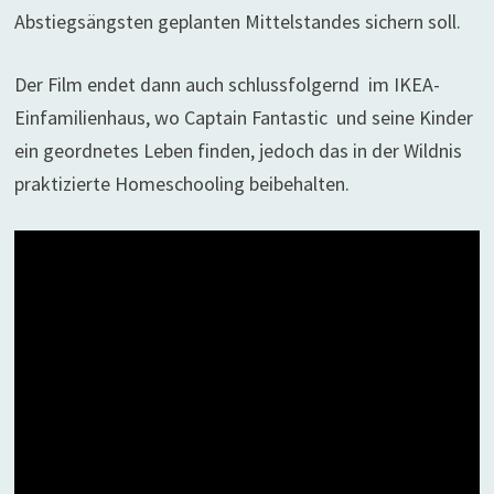
Abstiegsängsten geplanten Mittelstandes sichern soll.
Der Film endet dann auch schlussfolgernd im IKEA-
Einfamilienhaus, wo Captain Fantastic und seine Kinder
ein geordnetes Leben finden, jedoch das in der Wildnis
praktizierte Homeschooling beibehalten.