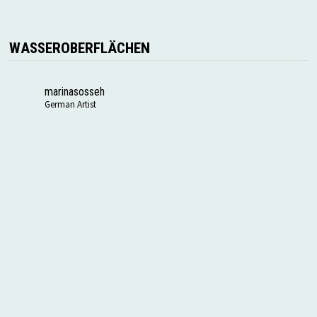
WASSEROBERFLÄCHEN
marinasosseh
German Artist