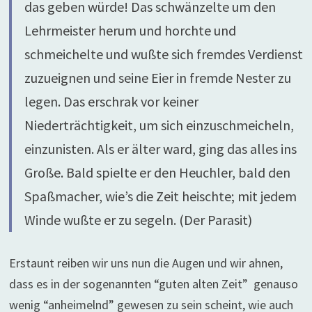
das geben würde! Das schwänzelte um den
Lehrmeister herum und horchte und
schmeichelte und wußte sich fremdes Verdienst
zuzueignen und seine Eier in fremde Nester zu
legen. Das erschrak vor keiner
Niederträchtigkeit, um sich einzuschmeicheln,
einzunisten. Als er älter ward, ging das alles ins
Große. Bald spielte er den Heuchler, bald den
Spaßmacher, wie’s die Zeit heischte; mit jedem
Winde wußte er zu segeln. (Der Parasit)
Erstaunt reiben wir uns nun die Augen und wir ahnen,
dass es in der sogenannten “guten alten Zeit” genauso
wenig “anheimelnd” gewesen zu sein scheint, wie auch