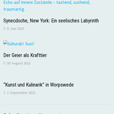
Synecdoche, New York: Ein seelisches Labyrinth
9. Juni 2025
Der Geier als Krafttier
30. August 2022
“Kunst und Kulinarik” in Worpswede
2. September 2021