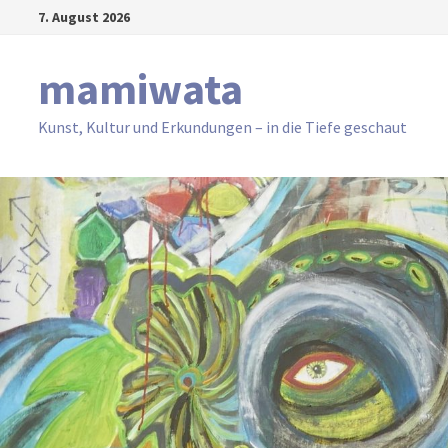
Zum
7. August 2026
Inhalt
springen
mamiwata
Kunst, Kultur und Erkundungen – in die Tiefe geschaut