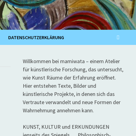
DATENSCHUTZERKLÄRUNG
Willkommen bei mamiwata – einem Atelier
für künstlerische Forschung, das untersucht,
wie Kunst Räume der Erfahrung eröffnet.
Hier entstehen Texte, Bilder und
künstlerische Projekte, in denen sich das
Vertraute verwandelt und neue Formen der
Wahrnehmung annehmen kann.
KUNST, KULTUR und ERKUNDUNGEN
jenseits des Spiegels … Philosophisch-