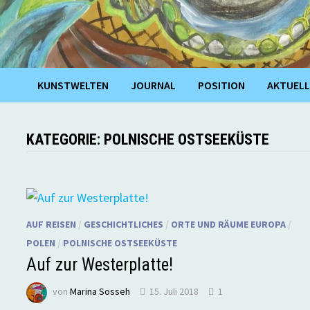
KUNSTWELTEN
JOURNAL
POSITION
AKTUELL
KATEGORIE:
POLNISCHE OSTSEEKÜSTE
AUF REISEN
/
GESCHICHTLICHES
/
ORTE UND RÄUME EUROPA
/
POLEN
/
POLNISCHE OSTSEEKÜSTE
Auf zur Westerplatte!
von
Marina Sosseh
15. Juli 2018
1