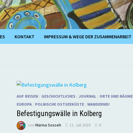
ES
KONTAKT
IMPRESSUM & WEGE DER ZUSAMMENARBEIT
AUF REISEN
/
GESCHICHTLICHES
/
JOURNAL
/
ORTE UND RÄUME
EUROPA
/
POLNISCHE OSTSEEKÜSTE
/
WANDERND!
Befestigungswälle in Kolberg
von
Marina Sosseh
11. Juli 2018
0