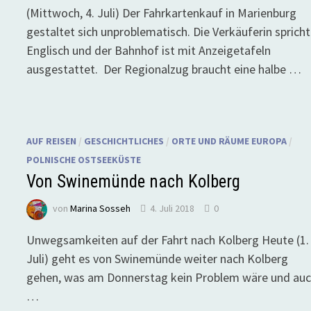
(Mittwoch, 4. Juli) Der Fahrkartenkauf in Marienburg
gestaltet sich unproblematisch. Die Verkäuferin spricht
Englisch und der Bahnhof ist mit Anzeigetafeln
ausgestattet. Der Regionalzug braucht eine halbe …
AUF REISEN
/
GESCHICHTLICHES
/
ORTE UND RÄUME EUROPA
/
POLNISCHE OSTSEEKÜSTE
Von Swinemünde nach Kolberg
von
Marina Sosseh
4. Juli 2018
0
Unwegsamkeiten auf der Fahrt nach Kolberg Heute (1.
Juli) geht es von Swinemünde weiter nach Kolberg
gehen, was am Donnerstag kein Problem wäre und au
…