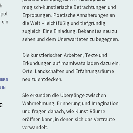
h
magisch-künstlerische Betrachtungen und
npol
Erprobungen. Poetische Annäherungen an
 ein
die Welt – leichtfüßig und tiefgründig
zugleich. Eine Einladung, Bekanntes neu zu
sehen und dem Unerwarteten zu begegnen.
Die künstlerischen Arbeiten, Texte und
Erkundungen auf mamiwata laden dazu ein,
Orte, Landschaften und Erfahrungsräume
neu zu entdecken.
MERN
 IN
Sie erkunden die Übergänge zwischen
Wahrnehmung, Erinnerung und Imagination
e
und fragen danach, wie Kunst Räume
eröffnen kann, in denen sich das Vertraute
verwandelt.