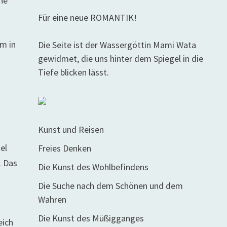
che
Für eine neue ROMANTIK!
em in
Die Seite ist der Wassergöttin Mami Wata
gewidmet, die uns hinter dem Spiegel in die
Tiefe blicken lässt.
Kunst und Reisen
el
Freies Denken
. Das
Die Kunst des Wohlbefindens
Die Suche nach dem Schönen und dem
Wahren
Die Kunst des Müßigganges
eich