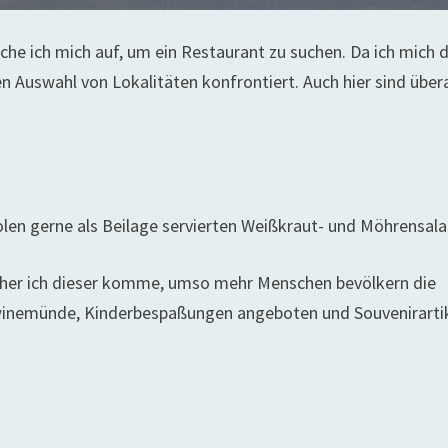
he ich mich auf, um ein Restaurant zu suchen. Da ich mich 
n Auswahl von Lokalitäten konfrontiert. Auch hier sind übera
olen gerne als Beilage servierten Weißkraut- und Möhrensala
äher ich dieser komme, umso mehr Menschen bevölkern die
 Swinemünde, Kinderbespaßungen angeboten und Souvenirarti
r