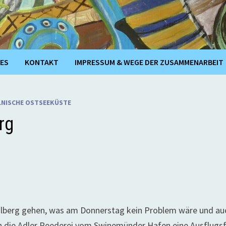
ES
KONTAKT
IMPRESSUM & WEGE DER ZUSAMMENARBEIT
NISCHE OSTSEEKÜSTE
rg
Kolberg gehen, was am Donnerstag kein Problem wäre und au
ich die Adler Reederei vom Swinemünder Hafen eine Ausflugs