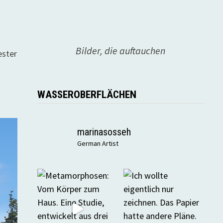
Bilder, die auftauchen
ester
WASSEROBERFLÄCHEN
marinasosseh
German Artist