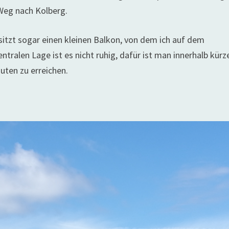
 Weg nach Kolberg.
sitzt sogar einen kleinen Balkon, von dem ich auf dem
tralen Lage ist es nicht ruhig, dafür ist man innerhalb kürz
nuten zu erreichen.