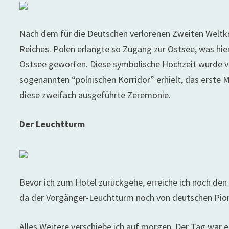
Nach dem für die Deutschen verlorenen Zweiten Weltkri
Reiches. Polen erlangte so Zugang zur Ostsee, was hier
Ostsee geworfen. Diese symbolische Hochzeit wurde vo
sogenannten “polnischen Korridor” erhielt, das erste 
diese zweifach ausgeführte Zeremonie.
Der Leuchtturm
Bevor ich zum Hotel zurückgehe, erreiche ich noch de
da der Vorgänger-Leuchtturm noch von deutschen Pio
Alles Weitere verschiebe ich auf morgen. Der Tag war 