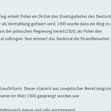
eg erhielt Polen ein Drittel des Staatsgebietes des Deutsc
 als Vermählung gefeiert wird. 1945 wurde dazu ein Ring in 
n der polnischen Regierung bereits1920, als Polen den
Mal vollzogen. Nun erinnert das Denkmal die Strandbesucher
n Leuchtturm. Dieser stammt aus sowjetischer Besetzungszei
nieren im März 1945 gesprengt worden war.
erlebnisreich genug und sehr anstrengend.