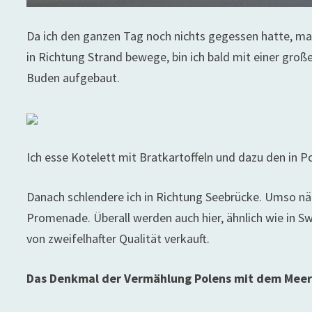
Da ich den ganzen Tag noch nichts gegessen hatte, mac
in Richtung Strand bewege, bin ich bald mit einer große
Buden aufgebaut.
Ich esse Kotelett mit Bratkartoffeln und dazu den in P
Danach schlendere ich in Richtung Seebrücke. Umso n
Promenade. Überall werden auch hier, ähnlich wie in
von zweifelhafter Qualität verkauft.
Das Denkmal der Vermählung Polens mit dem Mee