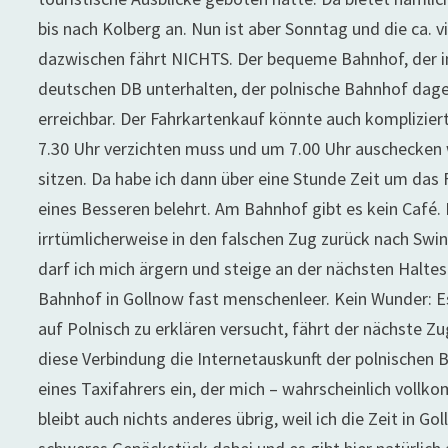
bis nach Kolberg an. Nun ist aber Sonntag und die ca. 
dazwischen fährt NICHTS.
Der bequeme Bahnhof, der in 
deutschen DB unterhalten, der polnische Bahnhof dagege
erreichbar. Der Fahrkartenkauf könnte auch komplizier
7.30 Uhr verzichten muss und um 7.00 Uhr auschecken
sitzen. Da habe ich dann über eine Stunde Zeit um das
eines Besseren belehrt. Am Bahnhof gibt es kein Café. 
irrtümlicherweise in den falschen Zug zurück nach Swi
darf ich mich ärgern und steige an der nächsten Haltes
Bahnhof in Gollnow fast menschenleer. Kein Wunder: Es 
auf Polnisch zu erklären versucht, fährt der nächste 
diese Verbindung die Internetauskunft der polnischen B
eines Taxifahrers ein, der mich – wahrscheinlich vollko
bleibt auch nichts anderes übrig, weil ich die Zeit in Go