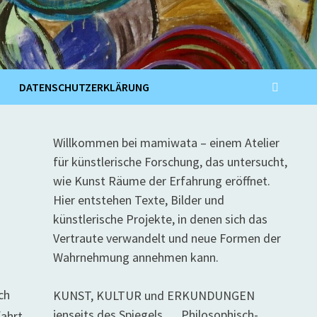
DATENSCHUTZERKLÄRUNG
Willkommen bei mamiwata – einem Atelier
für künstlerische Forschung, das untersucht,
wie Kunst Räume der Erfahrung eröffnet.
Hier entstehen Texte, Bilder und
künstlerische Projekte, in denen sich das
Vertraute verwandelt und neue Formen der
Wahrnehmung annehmen kann.
ch
KUNST, KULTUR und ERKUNDUNGEN
jenseits des Spiegels … Philosophisch-
fahrt