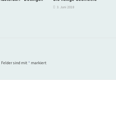
3. Juni 2018
 Felder sind mit
*
markiert