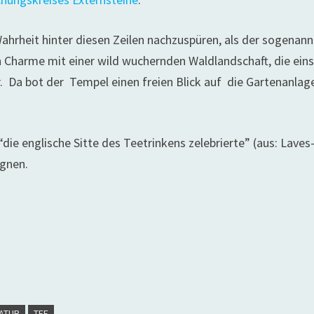
hrheit hinter diesen Zeilen nachzuspüren, als der sogenann
n Charme mit einer wild wuchernden Waldlandschaft, die eins
. Da bot der Tempel einen freien Blick auf die Gartenanlag
“die englische Sitte des Teetrinkens zelebrierte” (aus: Laves
egnen.
ATUR
TEE