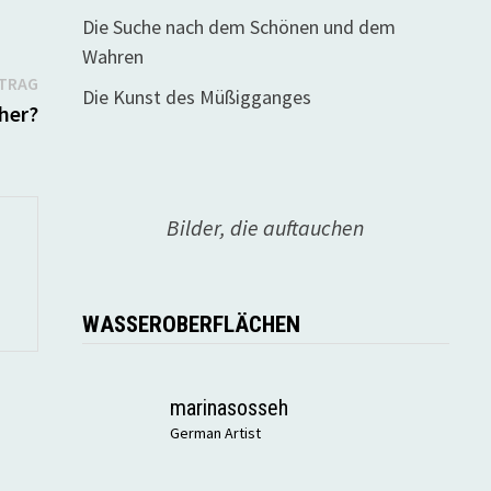
Die Suche nach dem Schönen und dem
Wahren
Nächster
ITRAG
Die Kunst des Müßigganges
Beitrag:
 her?
Bilder, die auftauchen
WASSEROBERFLÄCHEN
marinasosseh
German Artist