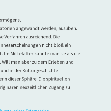
vermögens,
oratorien angewandt werden, ausüben.
se Verfahren ausreichend. Die
Sinneserscheinungen nicht bloß ein
. Im Mittelalter kannte man sie als die
. Will man aber zu dem Erleben und
 und in der Kulturgeschichte
rin dieser Sphäre. Die spirituellen
riginären neuzeitlichen Zugang zu
.
hungskreises Externsteine
.