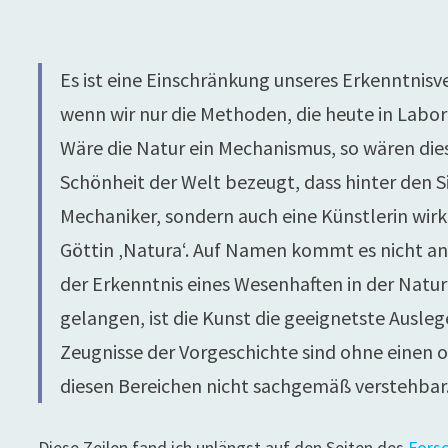
Es ist eine Einschränkung unseres Erkenntnis
wenn wir nur die Methoden, die heute in Lab
Wäre die Natur ein Mechanismus, so wären die
Schönheit der Welt bezeugt, dass hinter den 
Mechaniker, sondern auch eine Künstlerin wirkt
Göttin ‚Natura‘. Auf Namen kommt es nicht an
der Erkenntnis eines Wesenhaften in der Natur
gelangen, ist die Kunst die geeignetste Auslege
Zeugnisse der Vorgeschichte sind ohne einen o
diesen Bereichen nicht sachgemäß verstehbar
Diese Zeilen fand ich unlängst auf den Seiten des
Forsc