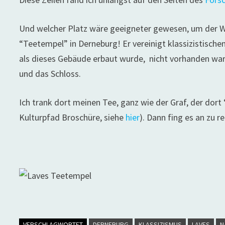
Und welcher Platz wäre geeigneter gewesen, um der Wa
“Teetempel” in Derneburg! Er vereinigt klassizistische
als dieses Gebäude erbaut wurde, nicht vorhanden war
und das Schloss.
Ich trank dort meinen Tee, ganz wie der Graf, der dort 
Kulturpfad Broschüre, siehe
hier
). Dann fing es an zu r
VERSCHLAGWORTET
DERNEBURG
KLASSIZISMUS
LAVES
N