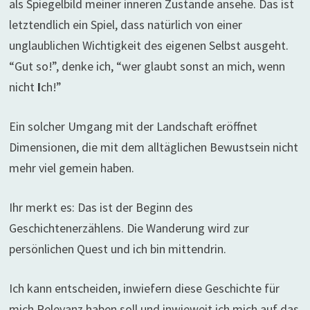
als Spiegelbild meiner inneren Zustände ansehe. Das ist
letztendlich ein Spiel, dass natürlich von einer
unglaublichen Wichtigkeit des eigenen Selbst ausgeht.
“Gut so!”, denke ich, “wer glaubt sonst an mich, wenn
nicht
I
ch!”
Ein solcher Umgang mit der Landschaft eröffnet
Dimensionen, die mit dem alltäglichen Bewustsein nicht
mehr viel gemein haben.
Ihr merkt es: Das ist der Beginn des
Geschichtenerzählens. Die Wanderung wird zur
persönlichen Quest und ich bin mittendrin.
Ich kann entscheiden, inwiefern diese Geschichte für
mich Relevanz haben soll und inwieweit ich mich auf das