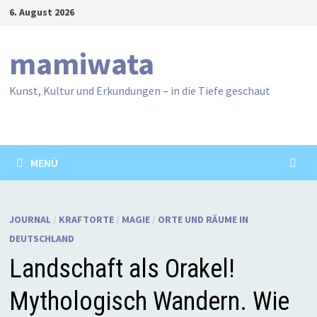
Zum
6. August 2026
Inhalt
springen
mamiwata
Kunst, Kultur und Erkundungen – in die Tiefe geschaut
MENÜ
JOURNAL
/
KRAFTORTE
/
MAGIE
/
ORTE UND RÄUME IN
DEUTSCHLAND
Landschaft als Orakel!
Mythologisch Wandern. Wie