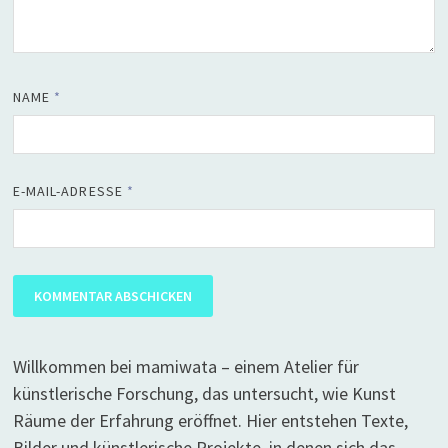
NAME
*
E-MAIL-ADRESSE
*
Willkommen bei mamiwata – einem Atelier für
künstlerische Forschung, das untersucht, wie Kunst
Räume der Erfahrung eröffnet. Hier entstehen Texte,
Bilder und künstlerische Projekte, in denen sich das