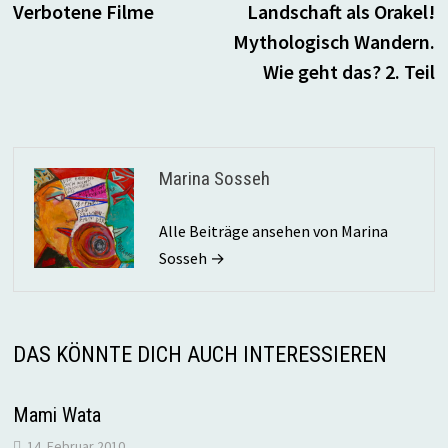
Beitrag:
B
Verbotene Filme
Landschaft als Orakel!
Mythologisch Wandern.
Wie geht das? 2. Teil
Marina Sosseh
Alle Beiträge ansehen von Marina
Sosseh →
DAS KÖNNTE DICH AUCH INTERESSIEREN
Mami Wata
14. Februar 2010