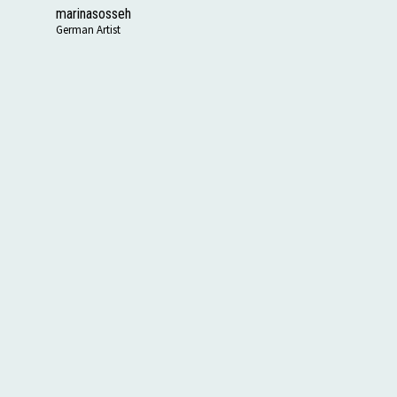
marinasosseh
German Artist