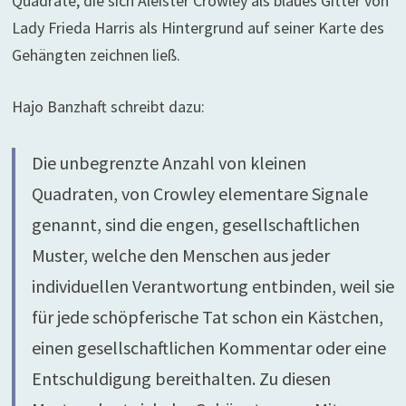
Quadrate, die sich Aleister Crowley als blaues Gitter von
Lady Frieda Harris als Hintergrund auf seiner Karte des
Gehängten zeichnen ließ.
Hajo Banzhaft schreibt dazu:
Die unbegrenzte Anzahl von kleinen
Quadraten, von Crowley elementare Signale
genannt, sind die engen, gesellschaftlichen
Muster, welche den Menschen aus jeder
individuellen Verantwortung entbinden, weil sie
für jede schöpferische Tat schon ein Kästchen,
einen gesellschaftlichen Kommentar oder eine
Entschuldigung bereithalten. Zu diesen