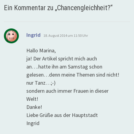
Ein Kommentar zu „
Chancengleichheit?
“
sagt:
Ingrid
18. August 2014 um 11:50 Uhr
Hallo Marina,
ja! Der Artikel spricht mich auch
an….hatte ihn am Samstag schon
gelesen…denn meine Themen sind nicht!
nur Tanz…;-)
sondern auch immer Frauen in dieser
Welt!
Danke!
Liebe Grüße aus der Hauptstadt
Ingrid