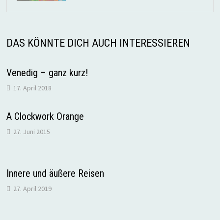
DAS KÖNNTE DICH AUCH INTERESSIEREN
Venedig – ganz kurz!
17. April 2018
A Clockwork Orange
27. Juni 2015
Innere und äußere Reisen
27. April 2019