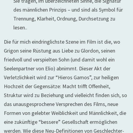
Sie tragen, im überzeichneten Sinne, die Signatur
des männlichen Prinzips – und sind als Symbol für
Trennung, Klarheit, Ordnung, Durchsetzung zu
lesen..
Die für mich eindringlichste Szene im Film ist die, wo
Grigon seine Rüstung aus Liebe zu Glordon, seinen
friedvoll und verspielten Sohn (und damit wohl ein
Seelenpartner von Elio) abnimmt. Dieser Akt der
Verletzlichkeit wird zur “Hieros Gamos”, zur heiligen
Hochzeit der Gegensätze: Macht trifft Offenheit,
Struktur wird zu Beziehung und vielleicht finden sich, so
das unausgesprochene Versprechen des Films, neue
Formen von gelebter Weiblichkeit und Männlichkeit, die
eine zukünftige “bessere” Gesellschaft ermöglichen
werden. Wie diese Neu-Definitionen von Geschlechter-