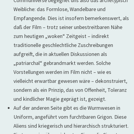
Communiverse begegnet uns also das archetypisch
Weibliche: das Formlose, Wandelbare und
Empfangende. Dies ist insofern bemerkenswert, als
daß der Film – trotz seiner unbestreitbaren Nähe
zum heutigen „woken“ Zeitgeist – indirekt
traditionelle geschlechtliche Zuschreibungen
aufgreift, die in aktuellen Diskussionen als
„patriarchal“ gebrandmarkt werden. Solche
Vorstellungen werden im Film nicht – wie es
vielleicht erwartbar gewesen wäre – dekonstruiert,
sondern als ein Prinzip, das von Offenheit, Toleranz
und kindlicher Magie geprägt ist, gezeigt.
Auf der anderen Seite gibt es die Wurmwesen in
Uniform, angeführt vom furchtbaren Grigon. Diese
Aliens sind kriegerisch und hierarchisch strukturiert.