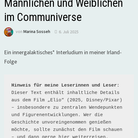
Männlichen und Weiblichen
im Communiverse
von
Marina Sosseh
6. Juli 2025
Ein innergalaktisches* Interludium in meiner Irland-
Folge
Hinweis für meine Leserinnen und Leser:
Dieser Text enthält inhaltliche Details 
aus dem Film „Elio“ (2025, Disney/Pixar) 
– insbesondere zu zentralen Wendepunkten 
und Figurenentwicklungen. Wer die 
Geschichte unvoreingenommen genießen 
möchte, sollte zunächst den Film schauen 
– und dann gerne hier weiterreisen.