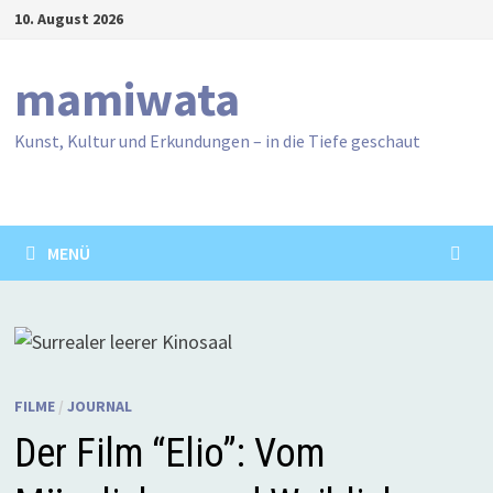
Zum
10. August 2026
Inhalt
springen
mamiwata
Kunst, Kultur und Erkundungen – in die Tiefe geschaut
MENÜ
FILME
/
JOURNAL
Der Film “Elio”: Vom