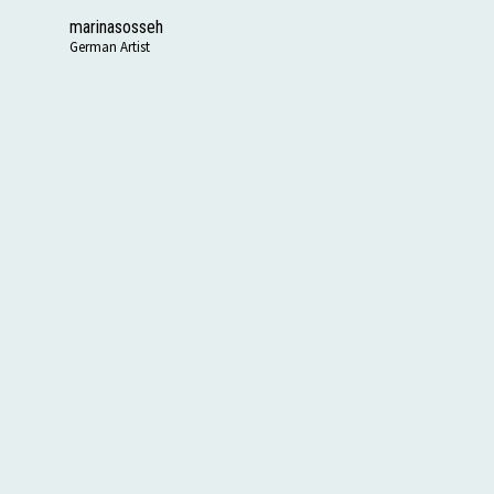
marinasosseh
German Artist