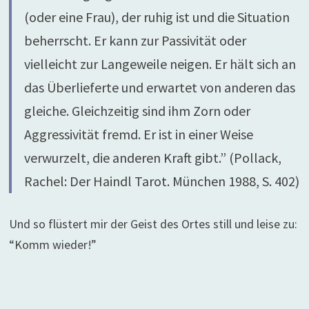
(oder eine Frau), der ruhig ist und die Situation
beherrscht. Er kann zur Passivität oder
vielleicht zur Langeweile neigen. Er hält sich an
das Überlieferte und erwartet von anderen das
gleiche. Gleichzeitig sind ihm Zorn oder
Aggressivität fremd. Er ist in einer Weise
verwurzelt, die anderen Kraft gibt.” (Pollack,
Rachel: Der Haindl Tarot. München 1988, S. 402)
Und so flüstert mir der Geist des Ortes still und leise zu:
“Komm wieder!”