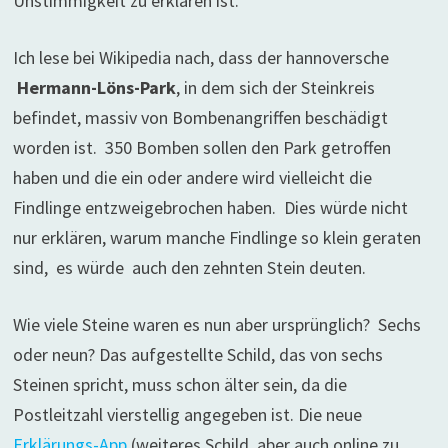
Unstimmigkeit zu erklären ist.
Ich lese bei Wikipedia nach, dass der hannoversche
Hermann-Löns-Park
, in dem sich der Steinkreis
befindet, massiv von Bombenangriffen beschädigt
worden ist. 350 Bomben sollen den Park getroffen
haben und die ein oder andere wird vielleicht die
Findlinge entzweigebrochen haben. Dies würde nicht
nur erklären, warum manche Findlinge so klein geraten
sind, es würde auch den zehnten Stein deuten.
Wie viele Steine waren es nun aber ursprünglich? Sechs
oder neun? Das aufgestellte Schild, das von sechs
Steinen spricht, muss schon älter sein, da die
Postleitzahl vierstellig angegeben ist. Die neue
Erklärungs-App
(weiteres Schild, aber auch online zu