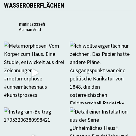
WASSEROBERFLÄCHEN
marinasosseh
German Artist