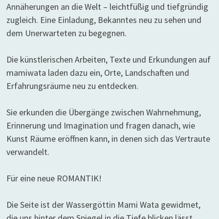
Annäherungen an die Welt – leichtfüßig und tiefgründig
zugleich. Eine Einladung, Bekanntes neu zu sehen und
dem Unerwarteten zu begegnen.
Die künstlerischen Arbeiten, Texte und Erkundungen auf
mamiwata laden dazu ein, Orte, Landschaften und
Erfahrungsräume neu zu entdecken.
Sie erkunden die Übergänge zwischen Wahrnehmung,
Erinnerung und Imagination und fragen danach, wie
Kunst Räume eröffnen kann, in denen sich das Vertraute
verwandelt.
Für eine neue ROMANTIK!
Die Seite ist der Wassergöttin Mami Wata gewidmet,
die uns hinter dem Spiegel in die Tiefe blicken lässt.