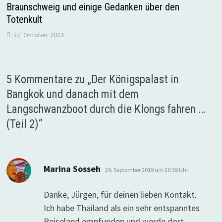
Braunschweig und einige Gedanken über den
Totenkult
27. Oktober 2023
5 Kommentare zu „
Der Königspalast in
Bangkok und danach mit dem
Langschwanzboot durch die Klongs fahren …
(Teil 2)
“
sagt:
Marina Sosseh
29. September 2019 um 20:38 Uhr
Danke, Jürgen, für deinen lieben Kontakt.
Ich habe Thailand als ein sehr entspanntes
Reiseland empfunden und werde dort