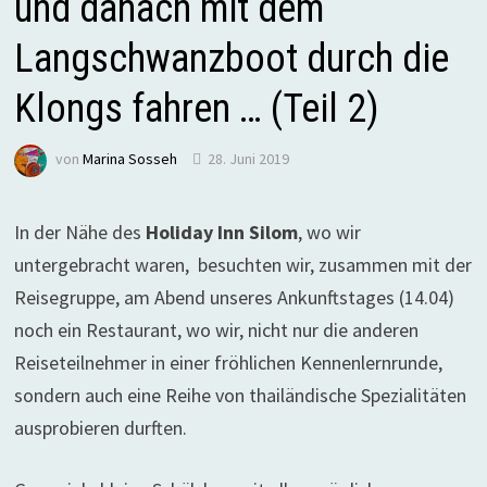
und danach mit dem
Langschwanzboot durch die
Klongs fahren … (Teil 2)
von
Marina Sosseh
28. Juni 2019
In der Nähe des
Holiday Inn Silom
, wo wir
untergebracht waren, besuchten wir, zusammen mit der
Reisegruppe, am Abend unseres Ankunftstages (14.04)
noch ein Restaurant, wo wir, nicht nur die anderen
Reiseteilnehmer in einer fröhlichen Kennenlernrunde,
sondern auch eine Reihe von thailändische Spezialitäten
ausprobieren durften.