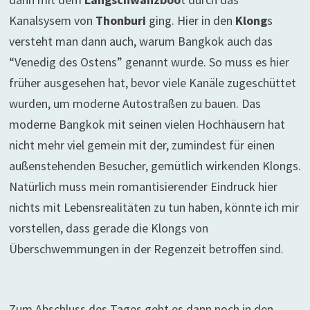
Kanalsysem von
Thonburi
ging. Hier in den
Klong
s
versteht man dann auch, warum Bangkok auch das
“Venedig des Ostens” genannt wurde. So muss es hier
früher ausgesehen hat, bevor viele Kanäle zugeschüttet
wurden, um moderne Autostraßen zu bauen. Das
moderne Bangkok mit seinen vielen Hochhäusern hat
nicht mehr viel gemein mit der, zumindest für einen
außenstehenden Besucher, gemütlich wirkenden Klongs.
Natürlich muss mein romantisierender Eindruck hier
nichts mit Lebensrealitäten zu tun haben, könnte ich mir
vorstellen, dass gerade die Klongs von
Überschwemmungen in der Regenzeit betroffen sind.
Zum Abschluss des Tages geht es dann noch in den