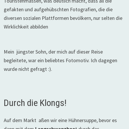
Touristenmassen, was deutlich macht, dass all die
gefakten und aufgehübschten Fotografien, die die
diversen sozialen Plattformen bevölkern, nur selten die
Wirklichkeit abbilden
Mein jüngster Sohn, der mich auf dieser Reise
begleitete, war ein beliebtes Fotomotiv. Ich dagegen
wurde nicht gefragt :).
Durch die Klongs!
Auf dem Markt aßen wir eine Hühnersuppe, bevor es
dann mit dem
Langschwanzboo
t durch das