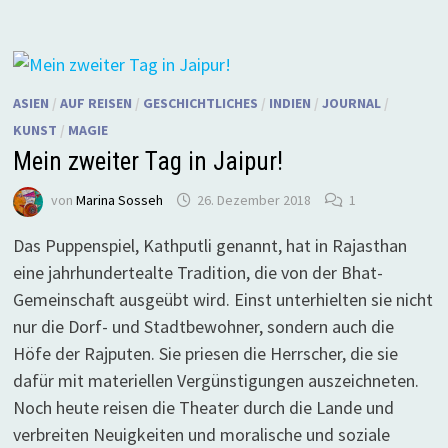
ASIEN
/
AUF REISEN
/
GESCHICHTLICHES
/
INDIEN
/
JOURNAL
/
KUNST
/
MAGIE
Mein zweiter Tag in Jaipur!
von
Marina Sosseh
26. Dezember 2018
1
Das Puppenspiel, Kathputli genannt, hat in Rajasthan
eine jahrhundertealte Tradition, die von der Bhat-
Gemeinschaft ausgeübt wird. Einst unterhielten sie nicht
nur die Dorf- und Stadtbewohner, sondern auch die
Höfe der Rajputen. Sie priesen die Herrscher, die sie
dafür mit materiellen Vergünstigungen auszeichneten.
Noch heute reisen die Theater durch die Lande und
verbreiten Neuigkeiten und moralische und soziale