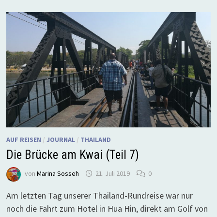
AUF REISEN
/
JOURNAL
/
THAILAND
Die Brücke am Kwai (Teil 7)
von
Marina Sosseh
21. Juli 2019
0
Am letzten Tag unserer Thailand-Rundreise war nur
noch die Fahrt zum Hotel in Hua Hin, direkt am Golf von