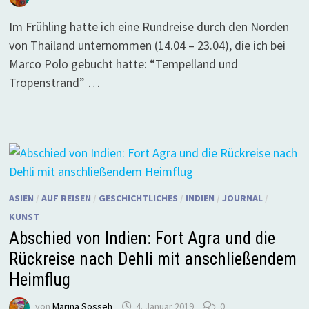
Im Frühling hatte ich eine Rundreise durch den Norden
von Thailand unternommen (14.04 – 23.04), die ich bei
Marco Polo gebucht hatte: “Tempelland und
Tropenstrand” …
ASIEN
/
AUF REISEN
/
GESCHICHTLICHES
/
INDIEN
/
JOURNAL
/
KUNST
Abschied von Indien: Fort Agra und die
Rückreise nach Dehli mit anschließendem
Heimflug
von
Marina Sosseh
4. Januar 2019
0