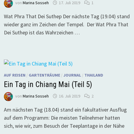
von
Marina Sosseh
17. Juli 2019
1
Wat Phra That Dei Suthep Der nächste Tag (19.04) stand
wieder ganz im Zeichen der Tempel. Der Wat Phra That
Dei Suthep ist das Wahrzeichen …
AUF REISEN
/
GARTENTRÄUME
/
JOURNAL
/
THAILAND
Ein Tag in Chiang Mai (Teil 5)
von
Marina Sosseh
16. Juli 2019
2
Am nächsten Tag (18.04) stand ein fakultativer Ausflug
auf dem Programm: Die meisten Teilnehmer hatten
sich, wie wir, zum Besuch der Teeplantage in der Nähe
…