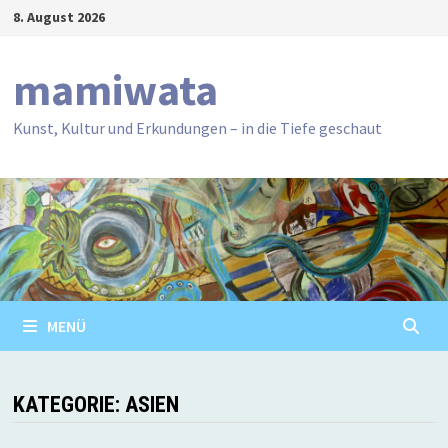
Zum
8. August 2026
Inhalt
springen
mamiwata
Kunst, Kultur und Erkundungen – in die Tiefe geschaut
MENÜ
KATEGORIE:
ASIEN