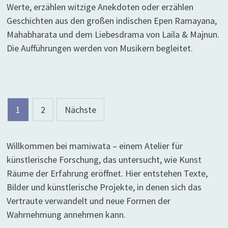
Werte, erzählen witzige Anekdoten oder erzählen
Geschichten aus den großen indischen Epen Ramayana,
Mahabharata und dem Liebesdrama von Laila & Majnun.
Die Aufführungen werden von Musikern begleitet.
Seitennummerierung
1
2
Nächste
der
Beiträge
Willkommen bei mamiwata – einem Atelier für
künstlerische Forschung, das untersucht, wie Kunst
Räume der Erfahrung eröffnet. Hier entstehen Texte,
Bilder und künstlerische Projekte, in denen sich das
Vertraute verwandelt und neue Formen der
Wahrnehmung annehmen kann.