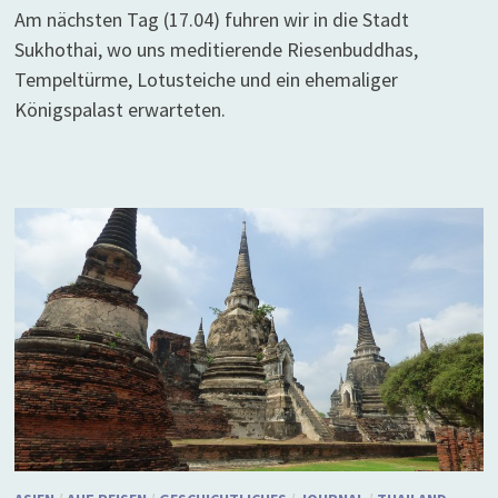
Am nächsten Tag (17.04) fuhren wir in die Stadt
Sukhothai, wo uns meditierende Riesenbuddhas,
Tempeltürme, Lotusteiche und ein ehemaliger
Königspalast erwarteten.