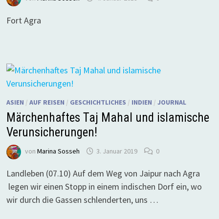
Fort Agra
ASIEN
/
AUF REISEN
/
GESCHICHTLICHES
/
INDIEN
/
JOURNAL
Märchenhaftes Taj Mahal und islamische
Verunsicherungen!
von
Marina Sosseh
3. Januar 2019
0
Landleben (07.10) Auf dem Weg von Jaipur nach Agra
legen wir einen Stopp in einem indischen Dorf ein, wo
wir durch die Gassen schlenderten, uns …