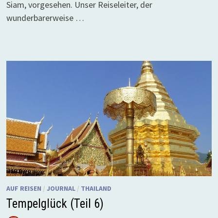
Siam, vorgesehen. Unser Reiseleiter, der
wunderbarerweise …
AUF REISEN
/
JOURNAL
/
THAILAND
Tempelglück (Teil 6)