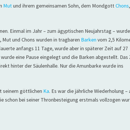
in
Mut
und ihrem gemeinsamen Sohn, dem Mondgott
Chons
onen. Einmal im Jahr – zum ägyptischen Neujahrstag – wurd
, Mut und Chons wurden in tragbaren
Barken
vom 2,5 Kilom
dauerte anfangs 11 Tage, wurde aber in späterer Zeit auf 27
wurde eine Pause eingelegt und die Barken abgestellt. Das 
rekt hinter der Säulenhalle. Nur die Amunbarke wurde ins
it seinem göttlichen
Ka
. Es war die jährliche Wiederholung –
ie schon bei seiner Thronbesteigung erstmals vollzogen wur