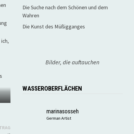
nen
Die Suche nach dem Schönen und dem
Wahren
tung
Die Kunst des Müßigganges
ich,
Bilder, die auftauchen
s
WASSEROBERFLÄCHEN
marinasosseh
German Artist
Nächster
ITRAG