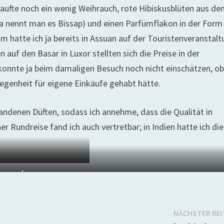
aufte noch ein wenig Weihrauch, rote Hibiskusblüten aus de
ika nennt man es Bissap) und einen Parfümflakon in der Form
füm hatte ich ja bereits in Assuan auf der Touristenveranstal
 auf den Basar in Luxor stellten sich die Preise in der
 konnte ja beim damaligen Besuch noch nicht einschätzen, ob 
legenheit für eigene Einkäufe gehabt hätte.
andenen Düften, sodass ich annehme, dass die Qualität in
r Rundreise fand ich auch vertretbar; in Indien hatte ich die
cof
NÄCHSTER BE