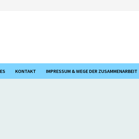
ES
KONTAKT
IMPRESSUM & WEGE DER ZUSAMMENARBEIT