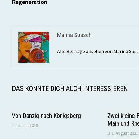
Beitrag:
Regeneration
Marina Sosseh
Alle Beiträge ansehen von Marina Sos
DAS KÖNNTE DICH AUCH INTERESSIEREN
Von Danzig nach Königsberg
Zwei kleine 
Main und Rhe
16. Juli 2018
1. August 2020