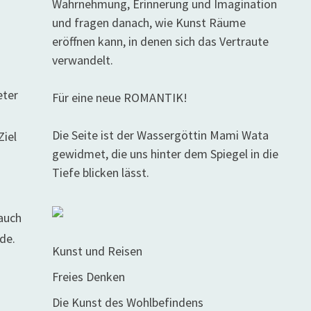
Wahrnehmung, Erinnerung und Imagination
,
und fragen danach, wie Kunst Räume
eröffnen kann, in denen sich das Vertraute
verwandelt.
e
eter
Für eine neue ROMANTIK!
Die Seite ist der Wassergöttin Mami Wata
Ziel
gewidmet, die uns hinter dem Spiegel in die
Tiefe blicken lässt.
 auch
de.
Kunst und Reisen
Freies Denken
Die Kunst des Wohlbefindens