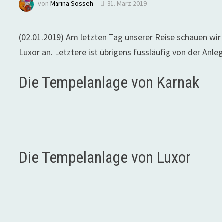
von
Marina Sosseh
31. März 2019
(02.01.2019) Am letzten Tag unserer Reise schauen wi
Luxor an. Letztere ist übrigens fussläufig von der Anleg
Die Tempelanlage von Karnak
Die Tempelanlage von Luxor