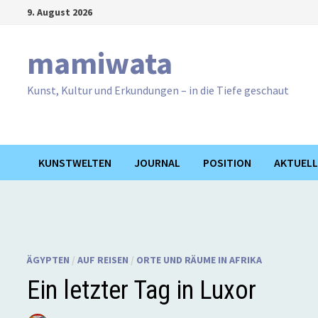
Zum
9. August 2026
Inhalt
springen
mamiwata
Kunst, Kultur und Erkundungen – in die Tiefe geschaut
KUNSTWELTEN
JOURNAL
POSITION
AKTUELL
ÄGYPTEN
/
AUF REISEN
/
ORTE UND RÄUME IN AFRIKA
Ein letzter Tag in Luxor