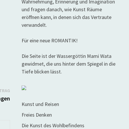
Wahrnehmung, Erinnerung und Imagination
und fragen danach, wie Kunst Räume
eröffnen kann, in denen sich das Vertraute
verwandelt.
Für eine neue ROMANTIK!
Die Seite ist der Wassergöttin Mami Wata
gewidmet, die uns hinter dem Spiegel in die
Tiefe blicken lässt.
Nächster
ITRAG
Beitrag:
ngen
Kunst und Reisen
Freies Denken
Die Kunst des Wohlbefindens