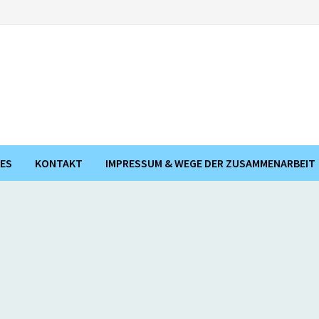
ES
KONTAKT
IMPRESSUM & WEGE DER ZUSAMMENARBEIT