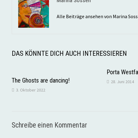
Marina Sosseh
Alle Beiträge ansehen von Marina Sos
DAS KÖNNTE DICH AUCH INTERESSIEREN
Porta Westfa
The Ghosts are dancing!
28. Juni 2014
3. Oktober 2022
Schreibe einen Kommentar