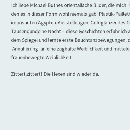
Ich liebe Michael Buthes orientalische Bilder, die mi
den es in dieser Form wohl niemals gab. Plastik-Paille
imposanten Ägypten-Ausstellungen. Goldglänzendes G
Tausendundeine Nacht – diese Geschichten erfuhr ich al
dem Spiegel und lernte erste Bauchtanzbewegungen, die
Annäherung an eine zaghafte Weiblichkeit und mittelö
frauenbewegte Weiblichkeit.
Zittert,zittert! Die Hexen sind wieder da.