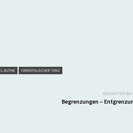
EL BUTHE
ORIENTALISCHER TANZ
NÄCHSTER BE
Begrenzungen – Entgrenzu