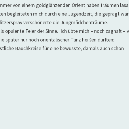
ch immer von einem goldglänzenden Orient haben träumen lass
tten begleiteten mich durch eine Jugendzeit, die geprägt wa
litzerspray verschönerte die Jungmädchenträume.
s opulente Feier der Sinne. Ich übte mich – noch zaghaft – 
 später nur noch orientalischer Tanz heißen durften:
stliche Bauchkreise für eine bewusste, damals auch schon