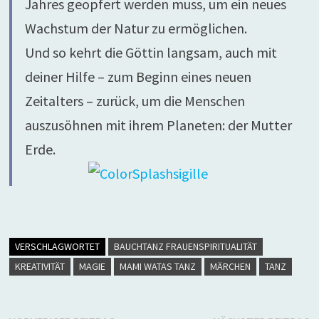
Jahres geopfert werden muss, um ein neues
Wachstum der Natur zu ermöglichen.
Und so kehrt die Göttin langsam, auch mit
deiner Hilfe – zum Beginn eines neuen
Zeitalters – zurück, um die Menschen
auszusöhnen mit ihrem Planeten: der Mutter
Erde.
VERSCHLAGWORTET
BAUCHTANZ FRAUENSPIRITUALITÄT
KREATIVITÄT
MAGIE
MAMI WATAS TANZ
MÄRCHEN
TANZ