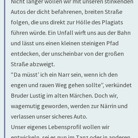
Nicht länger wollen wir mit unseren stinkenden
Autos der dicht befahrenen, breiten Straße
folgen, die uns direkt zur Hölle des Plagiats
führen würde. Ein Unfall wirft uns aus der Bahn
und lässt uns einen kleinen steinigen Pfad
entdecken, der unscheinbar von der großen
Straße abzweigt.
“Da müsst’ ich ein Narr sein, wenn ich den
engen und rauen Weg gehen sollte”, verkündet
Bruder Lustig im alten Märchen. Doch wir,
wagemutig geworden, werden zur Närrin und
verlassen unser sicheres Auto.
Unser eigenes Lebensprofil wollen wir
entwickeln, sei es nun im Tanz oder in anderen