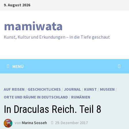
Zum
9. August 2026
Inhalt
springen
mamiwata
Kunst, Kultur und Erkundungen – in die Tiefe geschaut
MENÜ
AUF REISEN
/
GESCHICHTLICHES
/
JOURNAL
/
KUNST
/
MUSEEN
/
ORTE UND RÄUME IN DEUTSCHLAND
/
RUMÄNIEN
In Draculas Reich. Teil 8
von
Marina Sosseh
29. Dezember 2017