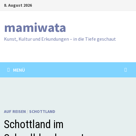
Zum
8. August 2026
Inhalt
springen
mamiwata
Kunst, Kultur und Erkundungen – in die Tiefe geschaut
MENÜ
AUF REISEN
/
SCHOTTLAND
Schottland im