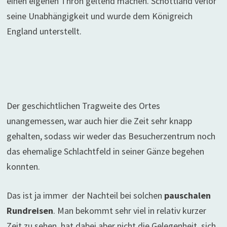
einen eigenen Thron geltend machen. Schottland verlor
seine Unabhängigkeit und wurde dem Königreich
England unterstellt.
Der geschichtlichen Tragweite des Ortes
unangemessen, war auch hier die Zeit sehr knapp
gehalten, sodass wir weder das Besucherzentrum noch
das ehemalige Schlachtfeld in seiner Gänze begehen
konnten.
Das ist ja immer der Nachteil bei solchen
pauschalen
Rundreisen
. Man bekommt sehr viel in relativ kurzer
Zeit zu sehen, hat dabei aber nicht die Gelegenheit, sich