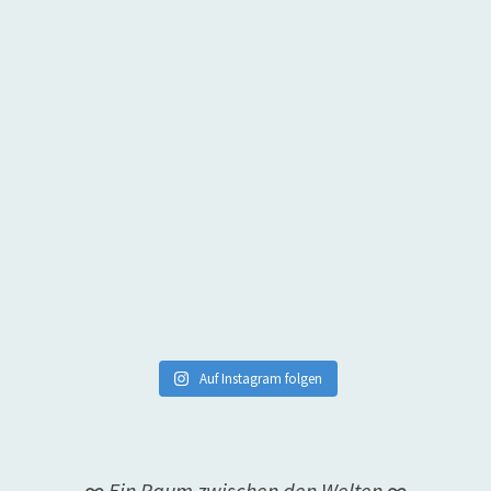
Auf Instagram folgen
∞ Ein Raum zwischen den Welten ∞