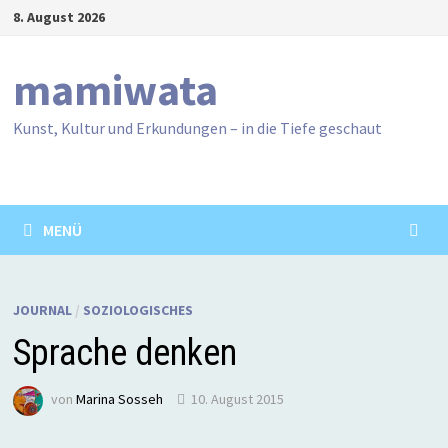
Zum
8. August 2026
Inhalt
springen
mamiwata
Kunst, Kultur und Erkundungen – in die Tiefe geschaut
MENÜ
JOURNAL
/
SOZIOLOGISCHES
Sprache denken
von
Marina Sosseh
10. August 2015