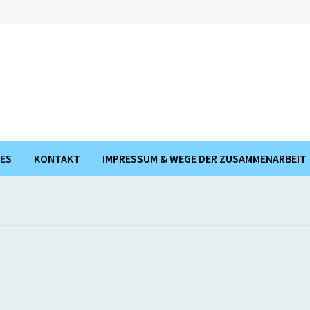
ES
KONTAKT
IMPRESSUM & WEGE DER ZUSAMMENARBEIT