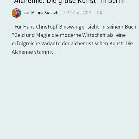
“Alchemie. Die große Kunst” in Berlin
von
Marina Sosseh
24. April 2017
0
Für Hans Christopf Binswanger sieht in seinem Buch
“Geld und Magie die moderne Wirtschaft als eine
erfolgreiche Variante der alchemistischen Kunst. Die
Alchemie stammt …