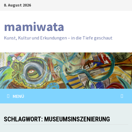
Zum
8. August 2026
Inhalt
springen
mamiwata
Kunst, Kultur und Erkundungen – in die Tiefe geschaut
MENÜ
SCHLAGWORT:
MUSEUMSINSZENIERUNG