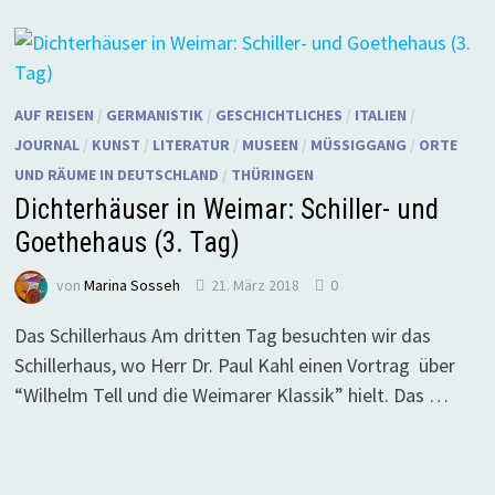
AUF REISEN
/
GERMANISTIK
/
GESCHICHTLICHES
/
ITALIEN
/
JOURNAL
/
KUNST
/
LITERATUR
/
MUSEEN
/
MÜSSIGGANG
/
ORTE
UND RÄUME IN DEUTSCHLAND
/
THÜRINGEN
Dichterhäuser in Weimar: Schiller- und
Goethehaus (3. Tag)
von
Marina Sosseh
21. März 2018
0
Das Schillerhaus Am dritten Tag besuchten wir das
Schillerhaus, wo Herr Dr. Paul Kahl einen Vortrag über
“Wilhelm Tell und die Weimarer Klassik” hielt. Das …