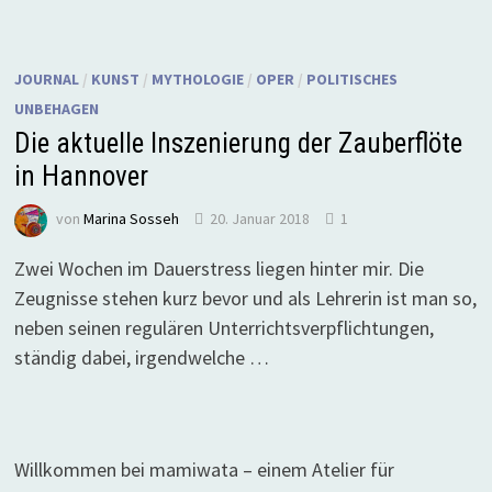
JOURNAL
/
KUNST
/
MYTHOLOGIE
/
OPER
/
POLITISCHES
UNBEHAGEN
Die aktuelle Inszenierung der Zauberflöte
in Hannover
von
Marina Sosseh
20. Januar 2018
1
Zwei Wochen im Dauerstress liegen hinter mir. Die
Zeugnisse stehen kurz bevor und als Lehrerin ist man so,
neben seinen regulären Unterrichtsverpflichtungen,
ständig dabei, irgendwelche …
Willkommen bei mamiwata – einem Atelier für