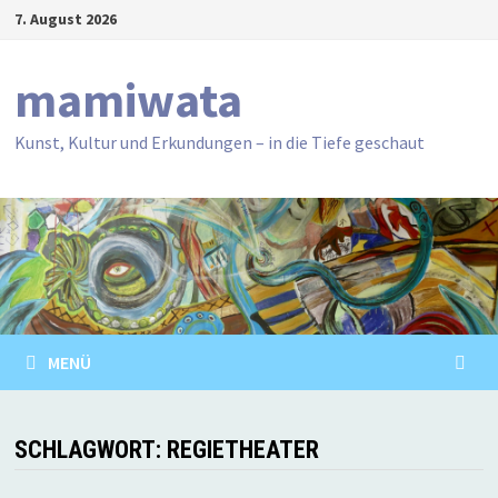
Zum
7. August 2026
Inhalt
springen
mamiwata
Kunst, Kultur und Erkundungen – in die Tiefe geschaut
MENÜ
SCHLAGWORT:
REGIETHEATER