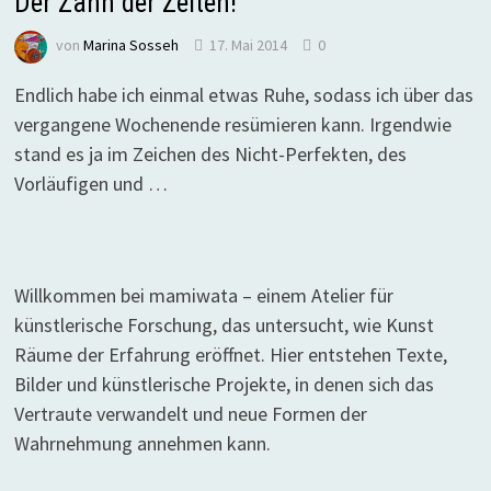
Der Zahn der Zeiten!
von
Marina Sosseh
17. Mai 2014
0
Endlich habe ich einmal etwas Ruhe, sodass ich über das
vergangene Wochenende resümieren kann. Irgendwie
stand es ja im Zeichen des Nicht-Perfekten, des
Vorläufigen und …
Willkommen bei mamiwata – einem Atelier für
künstlerische Forschung, das untersucht, wie Kunst
Räume der Erfahrung eröffnet. Hier entstehen Texte,
Bilder und künstlerische Projekte, in denen sich das
Vertraute verwandelt und neue Formen der
Wahrnehmung annehmen kann.