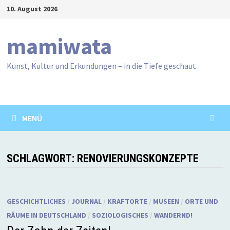
Zum
10. August 2026
Inhalt
springen
mamiwata
Kunst, Kultur und Erkundungen – in die Tiefe geschaut
MENÜ
SCHLAGWORT:
RENOVIERUNGSKONZEPTE
GESCHICHTLICHES
/
JOURNAL
/
KRAFTORTE
/
MUSEEN
/
ORTE UND
RÄUME IN DEUTSCHLAND
/
SOZIOLOGISCHES
/
WANDERND!