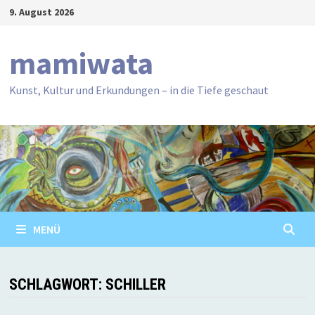
Zum
9. August 2026
Inhalt
springen
mamiwata
Kunst, Kultur und Erkundungen – in die Tiefe geschaut
MENÜ
SCHLAGWORT:
SCHILLER