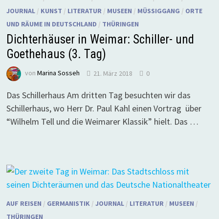
JOURNAL
/
KUNST
/
LITERATUR
/
MUSEEN
/
MÜSSIGGANG
/
ORTE
UND RÄUME IN DEUTSCHLAND
/
THÜRINGEN
Dichterhäuser in Weimar: Schiller- und
Goethehaus (3. Tag)
von
Marina Sosseh
21. März 2018
0
Das Schillerhaus Am dritten Tag besuchten wir das
Schillerhaus, wo Herr Dr. Paul Kahl einen Vortrag über
“Wilhelm Tell und die Weimarer Klassik” hielt. Das …
AUF REISEN
/
GERMANISTIK
/
JOURNAL
/
LITERATUR
/
MUSEEN
/
THÜRINGEN