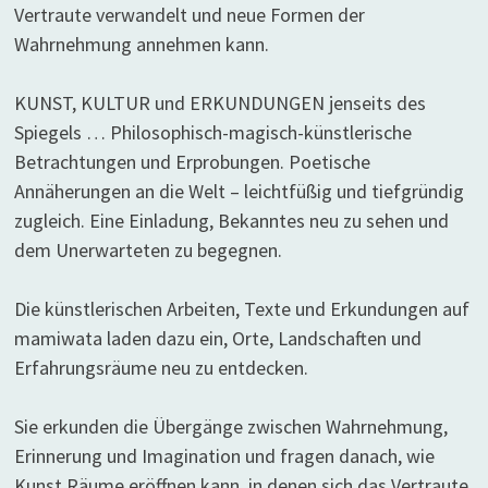
Vertraute verwandelt und neue Formen der
Wahrnehmung annehmen kann.
KUNST, KULTUR und ERKUNDUNGEN jenseits des
Spiegels … Philosophisch-magisch-künstlerische
Betrachtungen und Erprobungen. Poetische
Annäherungen an die Welt – leichtfüßig und tiefgründig
zugleich. Eine Einladung, Bekanntes neu zu sehen und
dem Unerwarteten zu begegnen.
Die künstlerischen Arbeiten, Texte und Erkundungen auf
mamiwata laden dazu ein, Orte, Landschaften und
Erfahrungsräume neu zu entdecken.
Sie erkunden die Übergänge zwischen Wahrnehmung,
Erinnerung und Imagination und fragen danach, wie
Kunst Räume eröffnen kann, in denen sich das Vertraute