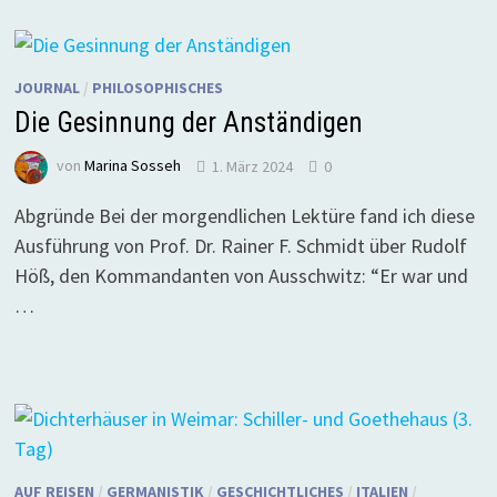
JOURNAL
/
PHILOSOPHISCHES
Die Gesinnung der Anständigen
von
Marina Sosseh
1. März 2024
0
Abgründe Bei der morgendlichen Lektüre fand ich diese
Ausführung von Prof. Dr. Rainer F. Schmidt über Rudolf
Höß, den Kommandanten von Ausschwitz: “Er war und
…
AUF REISEN
/
GERMANISTIK
/
GESCHICHTLICHES
/
ITALIEN
/