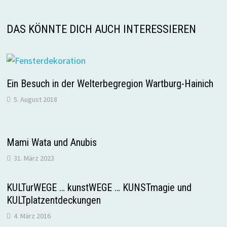
DAS KÖNNTE DICH AUCH INTERESSIEREN
Ein Besuch in der Welterbegregion Wartburg-Hainich
5. August 2018
Mami Wata und Anubis
31. März 2023
KULTurWEGE … kunstWEGE … KUNSTmagie und
KULTplatzentdeckungen
4. März 2016