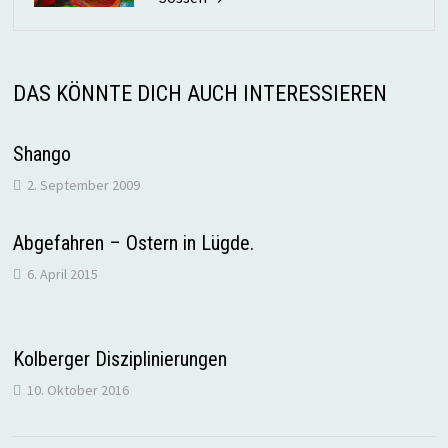
DAS KÖNNTE DICH AUCH INTERESSIEREN
Shango
2. September 2009
Abgefahren – Ostern in Lügde.
6. April 2015
Kolberger Disziplinierungen
10. Oktober 2016