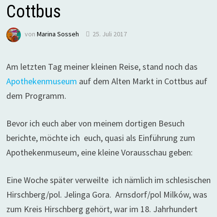
Cottbus
von
Marina Sosseh
25. Juli 2017
Am letzten Tag meiner kleinen Reise, stand noch das
Apothekenmuseum
auf dem Alten Markt in Cottbus auf
dem Programm.
Bevor ich euch aber von meinem dortigen Besuch
berichte, möchte ich euch, quasi als Einführung zum
Apothekenmuseum, eine kleine Vorausschau geben:
Eine Woche später verweilte ich nämlich im schlesischen
Hirschberg/pol. Jelinga Gora. Arnsdorf/pol Milków, was
zum Kreis Hirschberg gehört, war im 18. Jahrhundert