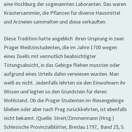
eine Hochburg der sogenannten Laboranten. Das waren
Kräutersammler, die Pflanzen für diverse Hausmittel
und Arzneien sammelten und diese verkauften.
Diese Tradition hatte angeblich ihren Ursprung in zwei
Prager Medizinstudenten, die im Jahre 1700 wegen
eines Duells mit vermutlich beabsichtigter
Tötungsabsicht, in das Gebirge fliehen mussten oder
aufgrund eines Urteils dahin verwiesen wurden. Man
weiß es nicht. Jedenfalls lehrten sie den Einwohnern ihr
Wissen und legten so den Grundstein für deren
Wohlstand. Ob die Prager Studenten im Riesengebirge
blieben oder aber nach Prag zurückkehrten, ist ebenfalls
nicht bekannt. (Quelle: Streit/Zimmermann (Hrsg.)
Schlesische Provinzialblätter, Breslau 1797, Band 25, S.