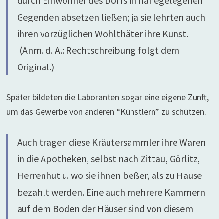
durch Einwohner des Dorfs in nahegelegenen
Gegenden absetzen ließen; ja sie lehrten auch
ihren vorzüglichen Wohlthäter ihre Kunst.
(Anm. d. A.: Rechtschreibung folgt dem
Original.)
Später bildeten die Laboranten sogar eine eigene Zunft,
um das Gewerbe von anderen “Künstlern” zu schützen.
Auch tragen diese Kräutersammler ihre Waren
in die Apotheken, selbst nach Zittau, Görlitz,
Herrenhut u. wo sie ihnen beßer, als zu Hause
bezahlt werden. Eine auch mehrere Kammern
auf dem Boden der Häuser sind von diesem