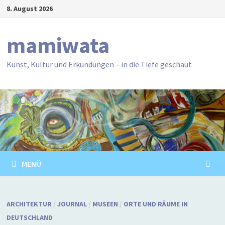
Zum
8. August 2026
Inhalt
springen
mamiwata
Kunst, Kultur und Erkundungen – in die Tiefe geschaut
MENÜ
ARCHITEKTUR
/
JOURNAL
/
MUSEEN
/
ORTE UND RÄUME IN
DEUTSCHLAND