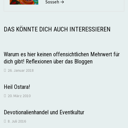
Sosseh →
DAS KÖNNTE DICH AUCH INTERESSIEREN
Warum es hier keinen offensichtlichen Mehrwert für
dich gibt! Reflexionen über das Bloggen
26. Januar 2018
Heil Ostara!
20. März 2010
Devotionalienhandel und Eventkultur
8. Juli 2016