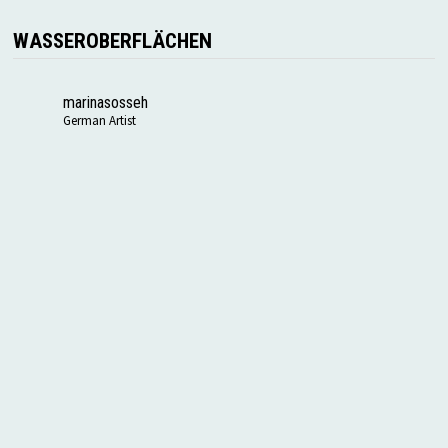
WASSEROBERFLÄCHEN
marinasosseh
German Artist