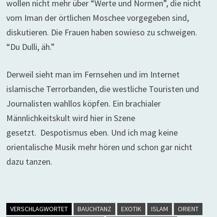
wollen nicht mehr über “Werte und Normen”, die nicht
vom Iman der örtlichen Moschee vorgegeben sind,
diskutieren. Die Frauen haben sowieso zu schweigen.
“Du Dulli, äh.”
Derweil sieht man im Fernsehen und im Internet
islamische Terrorbanden, die westliche Touristen und
Journalisten wahllos köpfen. Ein brachialer
Männlichkeitskult wird hier in Szene
gesetzt. Despotismus eben. Und ich mag keine
orientalische Musik mehr hören und schon gar nicht
dazu tanzen.
VERSCHLAGWORTET
BAUCHTANZ
EXOTIK
ISLAM
ORIENT