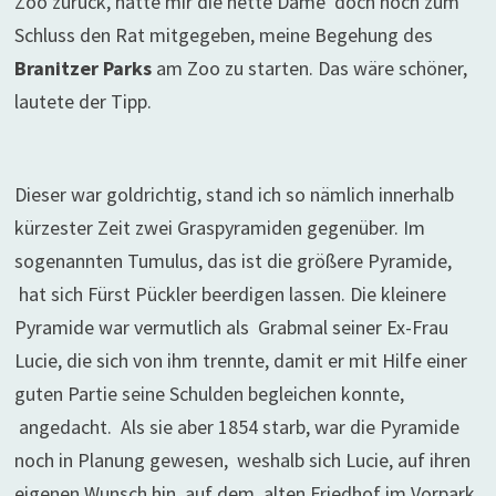
Zoo zurück, hatte mir die nette Dame doch noch zum
Schluss den Rat mitgegeben, meine Begehung des
Branitzer Parks
am Zoo zu starten. Das wäre schöner,
lautete der Tipp.
Dieser war goldrichtig, stand ich so nämlich innerhalb
kürzester Zeit zwei Graspyramiden gegenüber. Im
sogenannten Tumulus, das ist die größere Pyramide,
hat sich Fürst Pückler beerdigen lassen. Die kleinere
Pyramide war vermutlich als Grabmal seiner Ex-Frau
Lucie, die sich von ihm trennte, damit er mit Hilfe einer
guten Partie seine Schulden begleichen konnte,
angedacht. Als sie aber 1854 starb, war die Pyramide
noch in Planung gewesen, weshalb sich Lucie, auf ihren
eigenen Wunsch hin, auf dem alten Friedhof im Vorpark