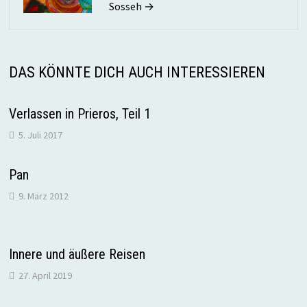
Sosseh →
DAS KÖNNTE DICH AUCH INTERESSIEREN
Verlassen in Prieros, Teil 1
5. Juli 2017
Pan
9. März 2012
Innere und äußere Reisen
27. April 2019