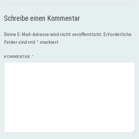
Schreibe einen Kommentar
Deine E-Mail-Adresse wird nicht veröffentlicht.
Erforderliche
Felder sind mit
*
markiert
KOMMENTAR
*