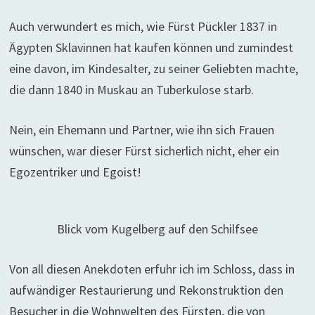
Auch verwundert es mich, wie Fürst Pückler 1837 in
Ägypten Sklavinnen hat kaufen können und zumindest
eine davon, im Kindesalter, zu seiner Geliebten machte,
die dann 1840 in Muskau an Tuberkulose starb.
Nein, ein Ehemann und Partner, wie ihn sich Frauen
wünschen, war dieser Fürst sicherlich nicht, eher ein
Egozentriker und Egoist!
Blick vom Kugelberg auf den Schilfsee
Von all diesen Anekdoten erfuhr ich im Schloss, dass in
aufwändiger Restaurierung und Rekonstruktion den
Besucher in die Wohnwelten des Fürsten, die von