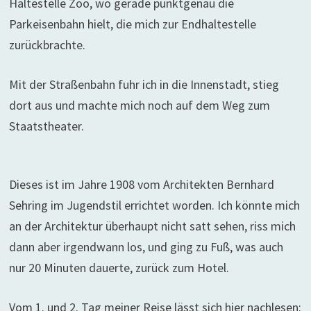
Haltestelle Zoo, wo gerade punktgenau die
Parkeisenbahn hielt, die mich zur Endhaltestelle
zurückbrachte.
Mit der Straßenbahn fuhr ich in die Innenstadt, stieg
dort aus und machte mich noch auf dem Weg zum
Staatstheater.
Dieses ist im Jahre 1908 vom Architekten Bernhard
Sehring im Jugendstil errichtet worden. Ich könnte mich
an der Architektur überhaupt nicht satt sehen, riss mich
dann aber irgendwann los, und ging zu Fuß, was auch
nur 20 Minuten dauerte, zurück zum Hotel.
Vom 1. und 2. Tag meiner Reise lässt sich hier nachlesen: