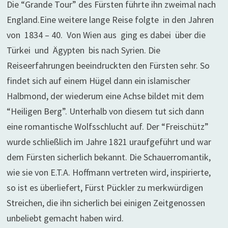
Die “Grande Tour” des Fürsten führte ihn zweimal nach
England.Eine weitere lange Reise folgte in den Jahren
von 1834 – 40. Von Wien aus ging es dabei über die
Türkei und Ägypten bis nach Syrien. Die
Reiseerfahrungen beeindruckten den Fürsten sehr. So
findet sich auf einem Hügel dann ein islamischer
Halbmond, der wiederum eine Achse bildet mit dem
“Heiligen Berg”. Unterhalb von diesem tut sich dann
eine romantische Wolfsschlucht auf. Der “Freischütz”
wurde schließlich im Jahre 1821 uraufgeführt und war
dem Fürsten sicherlich bekannt. Die Schauerromantik,
wie sie von E.T.A. Hoffmann vertreten wird, inspirierte,
so ist es überliefert, Fürst Pückler zu merkwürdigen
Streichen, die ihn sicherlich bei einigen Zeitgenossen
unbeliebt gemacht haben wird.