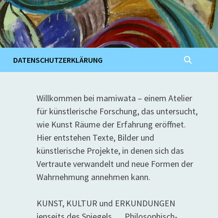
DATENSCHUTZERKLÄRUNG
Willkommen bei mamiwata – einem Atelier
für künstlerische Forschung, das untersucht,
wie Kunst Räume der Erfahrung eröffnet.
Hier entstehen Texte, Bilder und
künstlerische Projekte, in denen sich das
Vertraute verwandelt und neue Formen der
Wahrnehmung annehmen kann.
KUNST, KULTUR und ERKUNDUNGEN
jenseits des Spiegels … Philosophisch-