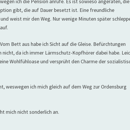
swegen ich die Pension anrufe. Es ist sowieso angeraten, die
tion gibt, die auf Dauer besetzt ist. Eine freundliche
 und weist mir den Weg. Nur wenige Minuten später schleppe
auf.
 Vom Bett aus habe ich Sicht auf die Gleise. Befürchtungen
 nicht, da ich immer Lärmschutz-Kopfhörer dabei habe. Lei
keine Wohlfühloase und versprüht den Charme der sozialistis
nicht, weswegen ich mich gleich auf dem Weg zur Ordensburg
t mich nicht sonderlich an.