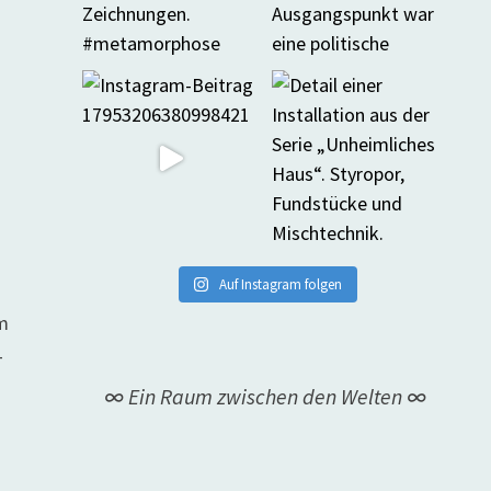
Auf Instagram folgen
im
–
∞ Ein Raum zwischen den Welten ∞