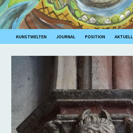
KUNSTWELTEN
JOURNAL
POSITION
AKTUELL