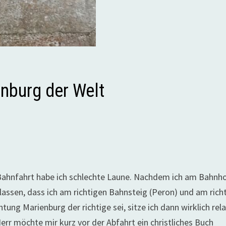
inburg der Welt
n Bahnfahrt habe ich schlechte Laune. Nachdem ich am Bahnh
lassen, dass ich am richtigen Bahnsteig (Peron) und am rich
tung Marienburg der richtige sei, sitze ich dann wirklich rela
rr möchte mir kurz vor der Abfahrt ein christliches Buch