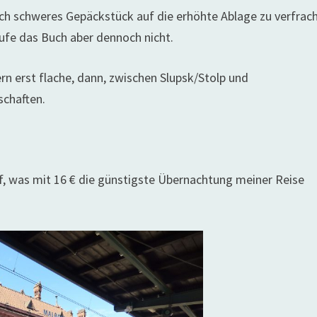
klich schweres Gepäckstück auf die erhöhte Ablage zu verfrac
aufe das Buch aber dennoch nicht.
rn erst flache, dann, zwischen Slupsk/Stolp und
chaften.
 was mit 16 € die günstigste Übernachtung meiner Reise