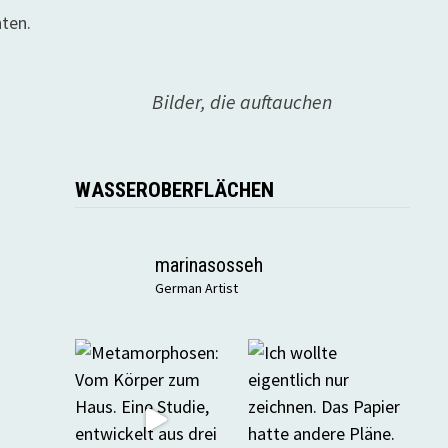
hten.
Bilder, die auftauchen
WASSEROBERFLÄCHEN
marinasosseh
German Artist