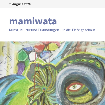
Zum
7. August 2026
Inhalt
springen
mamiwata
Kunst, Kultur und Erkundungen – in die Tiefe geschaut