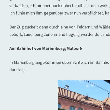
verkaufen, ist mir aber auch dabei behilflich mein wir
Ich fühle mich ihm gegenüber zwar nun verpflichtet, k
Der Zug zuckelt dann durch eine von Feldern und Wälde
Lebork/Lauenburg zunehmend hügelig werdende Lands
Am Bahnhof von Marienburg/Malbork
In Marienburg angekommen übernachte ich im Bahnhof,
darstellt.