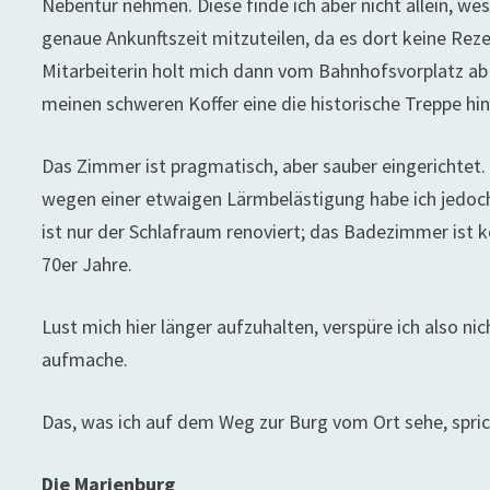
Nebentür nehmen. Diese finde ich aber nicht allein, we
genaue Ankunftszeit mitzuteilen, da es dort keine Rezep
Mitarbeiterin holt mich dann vom Bahnhofsvorplatz ab
meinen schweren Koffer eine die historische Treppe hin
Das Zimmer ist pragmatisch, aber sauber eingerichtet.
wegen einer etwaigen Lärmbelästigung habe ich jedoch
ist nur der Schlafraum renoviert; das Badezimmer ist 
70er Jahre.
Lust mich hier länger aufzuhalten, verspüre ich also 
aufmache.
Das, was ich auf dem Weg zur Burg vom Ort sehe, sprich
Die Marienburg