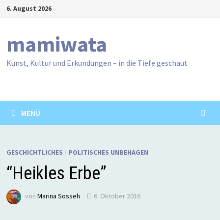
Zum
6. August 2026
Inhalt
springen
mamiwata
Kunst, Kultur und Erkundungen – in die Tiefe geschaut
MENÜ
GESCHICHTLICHES
/
POLITISCHES UNBEHAGEN
“Heikles Erbe”
von
Marina Sosseh
6. Oktober 2016