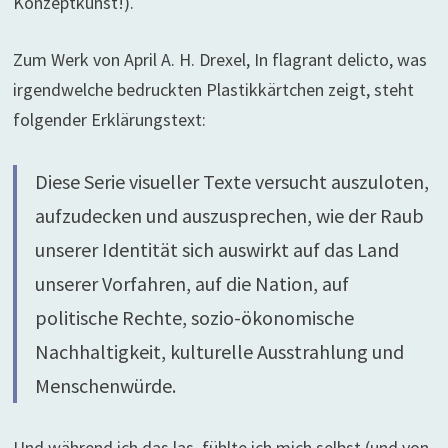
Konzeptkunst!).
Zum Werk von April A. H. Drexel, In flagrant delicto, was
irgendwelche bedruckten Plastikkärtchen zeigt, steht
folgender Erklärungstext:
Diese Serie visueller Texte versucht auszuloten,
aufzudecken und auszusprechen, wie der Raub
unserer Identität sich auswirkt auf das Land
unserer Vorfahren, auf die Nation, auf
politische Rechte, sozio-ökonomische
Nachhaltigkeit, kulturelle Ausstrahlung und
Menschenwürde.
Und während ich das las, fühlte ich mich selbst (und von