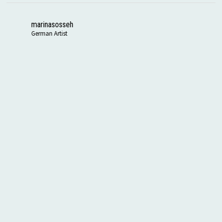
marinasosseh
German Artist