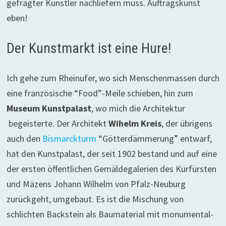
gefragter Künstler nachliefern muss. Auftragskunst
eben!
Der Kunstmarkt ist eine Hure!
Ich gehe zum Rheinufer, wo sich Menschenmassen durch
eine französische “Food”-Meile schieben, hin zum
Museum Kunstpalast
, wo mich die Architektur
begeisterte. Der Architekt
Wihelm Kreis
, der übrigens
auch den
Bismarckturm
“Götterdämmerung” entwarf,
hat den Kunstpalast, der seit 1902 bestand und auf eine
der ersten öffentlichen Gemäldegalerien des Kurfürsten
und Mäzens Johann Wilhelm von Pfalz-Neuburg
zurückgeht, umgebaut. Es ist die Mischung von
schlichten Backstein als Baumaterial mit monumental-