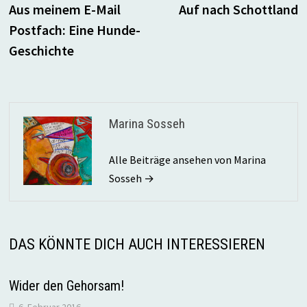
Beitrag:
B
Aus meinem E-Mail
Auf nach Schottland
Postfach: Eine Hunde-
Geschichte
Marina Sosseh
Alle Beiträge ansehen von Marina
Sosseh →
DAS KÖNNTE DICH AUCH INTERESSIEREN
Wider den Gehorsam!
6. Februar 2016