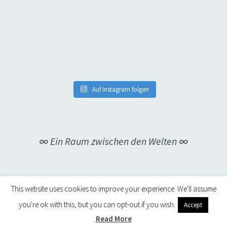
Auf Instagram folgen
∞ Ein Raum zwischen den Welten ∞
This website uses cookies to improve your experience. We'll assume
you're ok with this, but you can opt-out if you wish.
Accept
Read More