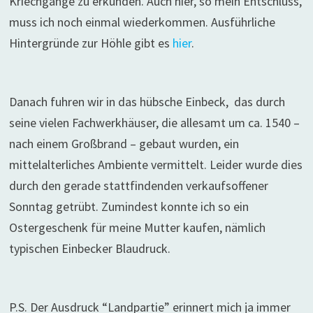
Kriechgänge zu erkunden. Auch hier, so mein Entschluss,
muss ich noch einmal wiederkommen. Ausführliche
Hintergründe zur Höhle gibt es
hier
.
Danach fuhren wir in das hübsche Einbeck, das durch
seine vielen Fachwerkhäuser, die allesamt um ca. 1540 –
nach einem Großbrand – gebaut wurden, ein
mittelalterliches Ambiente vermittelt. Leider wurde dies
durch den gerade stattfindenden verkaufsoffener
Sonntag getrübt. Zumindest konnte ich so ein
Ostergeschenk für meine Mutter kaufen, nämlich
typischen Einbecker Blaudruck.
P.S. Der Ausdruck “Landpartie” erinnert mich ja immer