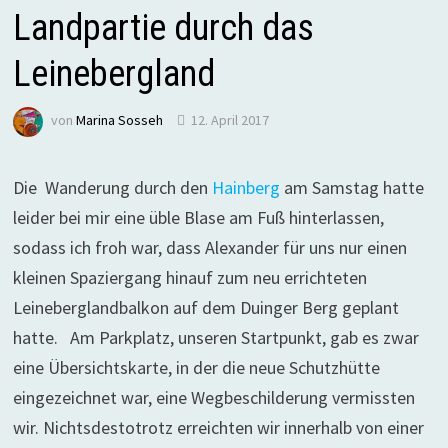
Landpartie durch das
Leinebergland
von
Marina Sosseh
12. April 2017
Die Wanderung durch den
Hainberg
am Samstag hatte
leider bei mir eine üble Blase am Fuß hinterlassen,
sodass ich froh war, dass Alexander für uns nur einen
kleinen Spaziergang hinauf zum neu errichteten
Leineberglandbalkon auf dem Duinger Berg geplant
hatte. Am Parkplatz, unseren Startpunkt, gab es zwar
eine Übersichtskarte, in der die neue Schutzhütte
eingezeichnet war, eine Wegbeschilderung vermissten
wir. Nichtsdestotrotz erreichten wir innerhalb von einer