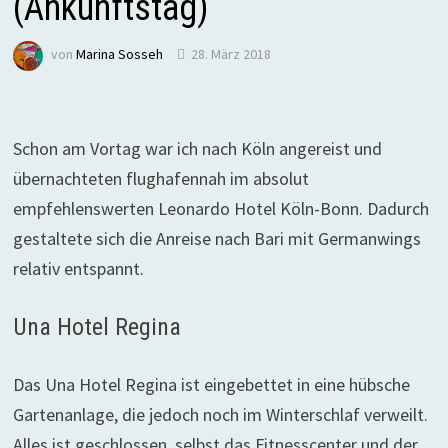
(Ankunftstag)
von
Marina Sosseh
28. März 2018
Schon am Vortag war ich nach Köln angereist und
übernachteten flughafennah im absolut
empfehlenswerten Leonardo Hotel Köln-Bonn. Dadurch
gestaltete sich die Anreise nach Bari mit Germanwings
relativ entspannt.
Una Hotel Regina
Das Una Hotel Regina ist eingebettet in eine hübsche
Gartenanlage, die jedoch noch im Winterschlaf verweilt.
Alles ist geschlossen, selbst das Fitnesscenter und der