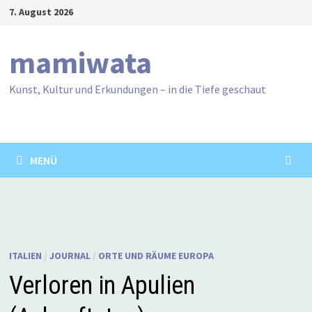
Zum
7. August 2026
Inhalt
springen
mamiwata
Kunst, Kultur und Erkundungen – in die Tiefe geschaut
MENÜ
ITALIEN
/
JOURNAL
/
ORTE UND RÄUME EUROPA
Verloren in Apulien