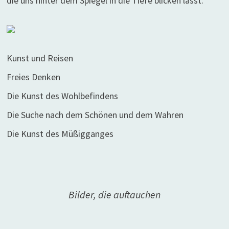
die uns hinter dem Spiegel in die Tiefe blicken lässt.
Kunst und Reisen
Freies Denken
Die Kunst des Wohlbefindens
Die Suche nach dem Schönen und dem Wahren
Die Kunst des Müßigganges
Bilder, die auftauchen