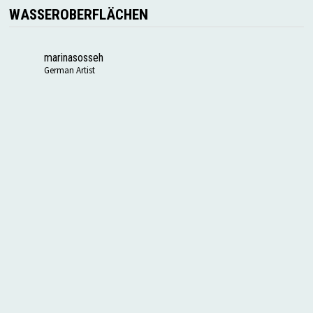
WASSEROBERFLÄCHEN
marinasosseh
German Artist